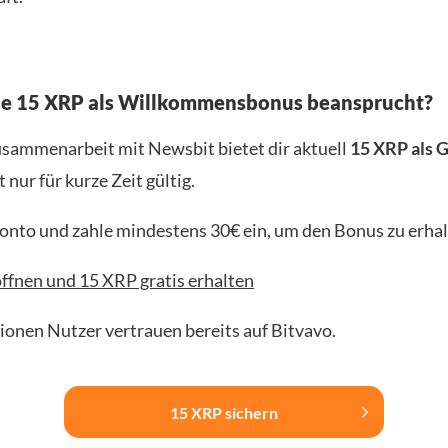
ne 15 XRP als Willkommensbonus beansprucht?
usammenarbeit mit Newsbit bietet dir aktuell
15 XRP als 
t nur für kurze Zeit gültig.
Konto und zahle mindestens 30€ ein, um den Bonus zu erhal
ffnen und 15 XRP gratis erhalten
lionen Nutzer vertrauen bereits auf Bitvavo.
15 XRP sichern