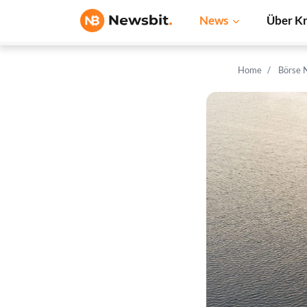
News
Über K
Home
Börse 