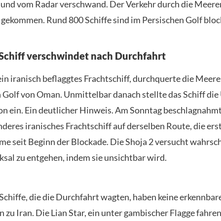
 und vom Radar verschwand. Der Verkehr durch die Meeren
 gekommen. Rund 800 Schiffe sind im Persischen Golf block
 Schiff verschwindet nach Durchfahrt
ein iranisch beflaggtes Frachtschiff, durchquerte die Meer
n Golf von Oman. Unmittelbar danach stellte das Schiff di
ion ein. Ein deutlicher Hinweis. Am Sonntag beschlagnahmt
deres iranisches Frachtschiff auf derselben Route, die ers
e seit Beginn der Blockade. Die Shoja 2 versucht wahrsch
ksal zu entgehen, indem sie unsichtbar wird.
Schiffe, die die Durchfahrt wagten, haben keine erkennbar
 zu Iran. Die Lian Star, ein unter gambischer Flagge fahre