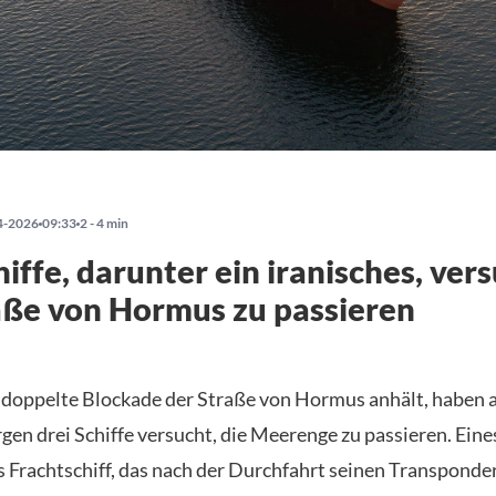
4-2026
09:33
2 - 4 min
hiffe, darunter ein iranisches, ver
aße von Hormus zu passieren
doppelte Blockade der Straße von Hormus anhält, haben
en drei Schiffe versucht, die Meerenge zu passieren. Eine
es Frachtschiff, das nach der Durchfahrt seinen Transponde