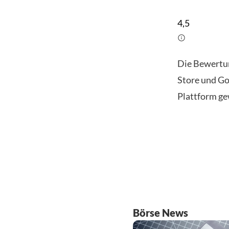
4,5
Die Bewertu
Store und Go
Plattform ge
Börse News