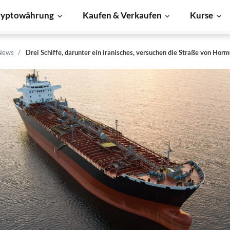
ryptowährung
Kaufen & Verkaufen
Kurse
News
Drei Schiffe, darunter ein iranisches, versuchen die Straße von Horm