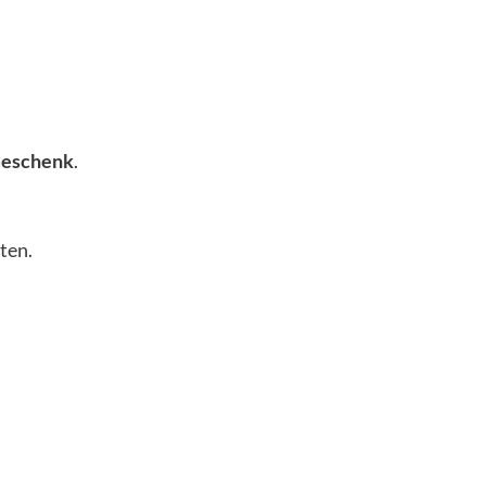
Geschenk
.
ten.