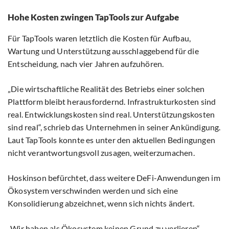
Hohe Kosten zwingen TapTools zur Aufgabe
Für TapTools waren letztlich die Kosten für Aufbau,
Wartung und Unterstützung ausschlaggebend für die
Entscheidung, nach vier Jahren aufzuhören.
„Die wirtschaftliche Realität des Betriebs einer solchen
Plattform bleibt herausfordernd. Infrastrukturkosten sind
real. Entwicklungskosten sind real. Unterstützungskosten
sind real“, schrieb das Unternehmen in seiner Ankündigung.
Laut TapTools konnte es unter den aktuellen Bedingungen
nicht verantwortungsvoll zusagen, weiterzumachen.
Hoskinson befürchtet, dass weitere DeFi-Anwendungen im
Ökosystem verschwinden werden und sich eine
Konsolidierung abzeichnet, wenn sich nichts ändert.
„Wir haben als Ökosystem keinen Grund zu verlieren“,