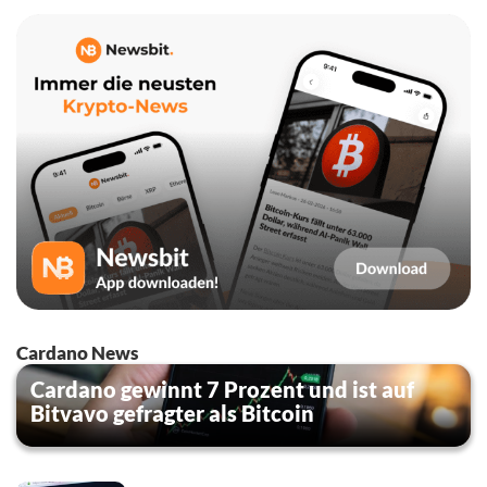
Cardano News
Cardano gewinnt 7 Prozent und ist auf
Bitvavo gefragter als Bitcoin