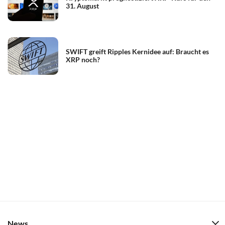
31. August
SWIFT greift Ripples Kernidee auf: Braucht es
XRP noch?
News