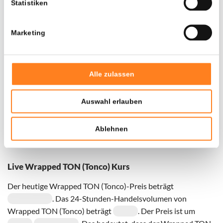
Statistiken
Marketing
Door een fout konden er geen gegevens worden
opgehaald, probeer het later opnieuw.
Alle zulassen
Auswahl erlauben
Ablehnen
Live Wrapped TON (Tonco) Kurs
Der heutige Wrapped TON (Tonco)-Preis beträgt
. Das 24-Stunden-Handelsvolumen von
Wrapped TON (Tonco) beträgt
. Der Preis ist um