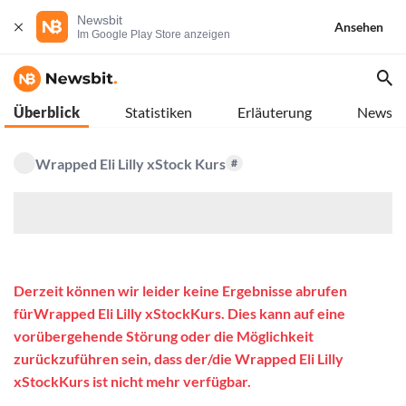
Newsbit
Ansehen
Im Google Play Store anzeigen
Überblick
Statistiken
Erläuterung
News
Wrapped Eli Lilly xStock Kurs
#
$
Derzeit können wir leider keine Ergebnisse abrufen
fürWrapped Eli Lilly xStockKurs. Dies kann auf eine
vorübergehende Störung oder die Möglichkeit
zurückzuführen sein, dass der/die Wrapped Eli Lilly
xStockKurs ist nicht mehr verfügbar.