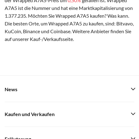
der Wrapped A7A5-Preis um
0,50%
gefallen ist. Wrapped
A7A5 ist die Nummer und hat eine Marktkapitalisierung von
1.377.235. Möchten Sie Wrapped A7A5 kaufen? Was kann.
Die besten Orte, um Wrapped A7A5 zu kaufen, sind: Bitvavo,
KuCoin, Binance und Coinbase. Weitere Anbieter finden Sie
auf unserer Kauf-/Verkaufsseite.
News
Kaufen und Verkaufen