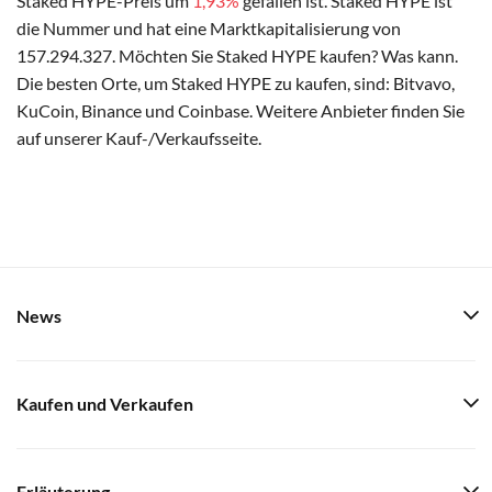
Staked HYPE-Preis um
1,93%
gefallen ist. Staked HYPE ist
die Nummer und hat eine Marktkapitalisierung von
157.294.327. Möchten Sie Staked HYPE kaufen? Was kann.
Die besten Orte, um Staked HYPE zu kaufen, sind: Bitvavo,
KuCoin, Binance und Coinbase. Weitere Anbieter finden Sie
auf unserer Kauf-/Verkaufsseite.
News
Kaufen und Verkaufen