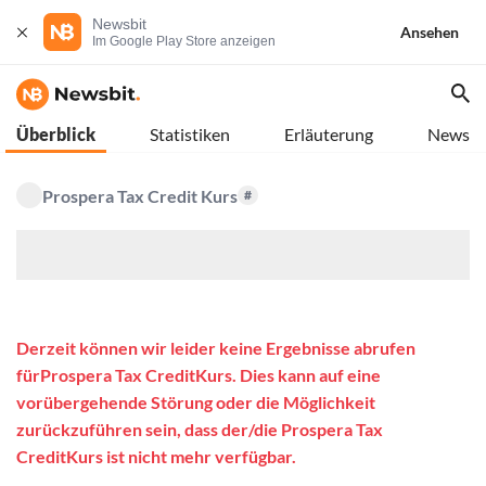
Newsbit
Ansehen
Im Google Play Store anzeigen
Überblick
Statistiken
Erläuterung
News
Prospera Tax Credit Kurs
#
$
Derzeit können wir leider keine Ergebnisse abrufen
fürProspera Tax CreditKurs. Dies kann auf eine
vorübergehende Störung oder die Möglichkeit
zurückzuführen sein, dass der/die Prospera Tax
CreditKurs ist nicht mehr verfügbar.