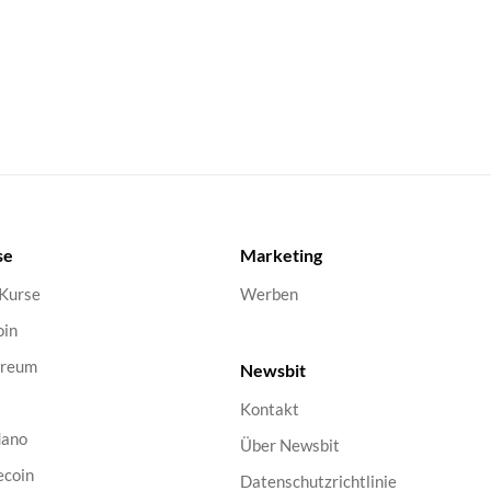
se
Marketing
 Kurse
Werben
oin
ereum
Newsbit
Kontakt
dano
Über Newsbit
ecoin
Datenschutzrichtlinie