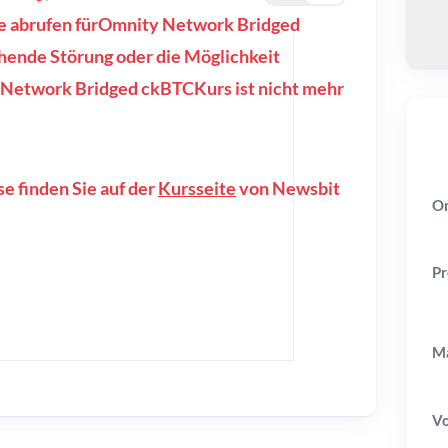
sse abrufen fürOmnity Network Bridged
hende Störung oder die Möglichkeit
y Network Bridged ckBTCKurs ist nicht mehr
e finden Sie auf der
Kursseite
von Newsbit
Om
Pr
Ma
V