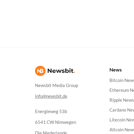
News
Bitcoin New
Newsbit Media Group
Ethereum N
info@newsbit.de
Ripple New
Cardano Ne
Energieweg 53b
Litecoin Ne
6541 CW Nimwegen
Altcoin New
Die Niederlande