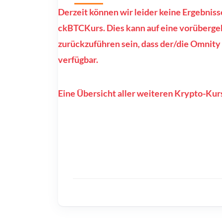
Derzeit können wir leider keine Ergebni
ckBTCKurs. Dies kann auf eine vorüberge
zurückzuführen sein, dass der/die Omnit
verfügbar.
Eine Übersicht aller weiteren Krypto-Kurs