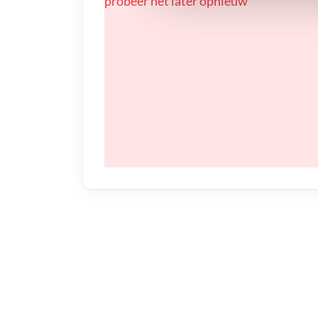
probeer het later opnieuw