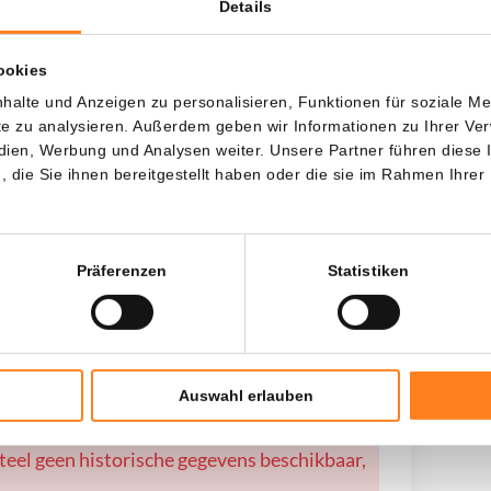
Details
ookies
wenn ich...?
halte und Anzeigen zu personalisieren, Funktionen für soziale M
ite zu analysieren. Außerdem geben wir Informationen zu Ihrer V
Jede
Seit
edien, Werbung und Analysen weiter. Unsere Partner führen diese
die Sie ihnen bereitgestellt haben oder die sie im Rahmen Ihrer
Gesamtinvestition
---
Präferenzen
Statistiken
Auswahl erlauben
teel geen historische gegevens beschikbaar,