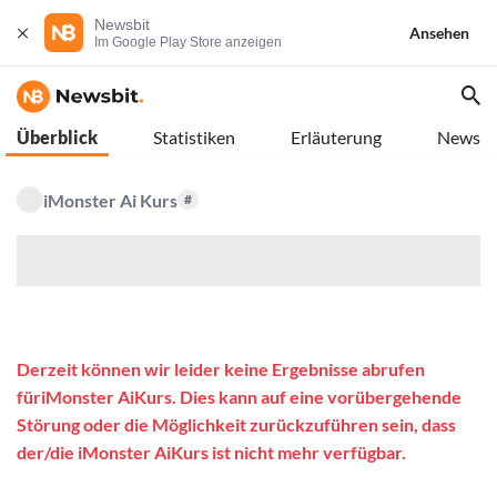
Newsbit
Ansehen
Im Google Play Store anzeigen
Überblick
Statistiken
Erläuterung
News
iMonster Ai Kurs
#
$
Derzeit können wir leider keine Ergebnisse abrufen
füriMonster AiKurs. Dies kann auf eine vorübergehende
Störung oder die Möglichkeit zurückzuführen sein, dass
der/die iMonster AiKurs ist nicht mehr verfügbar.