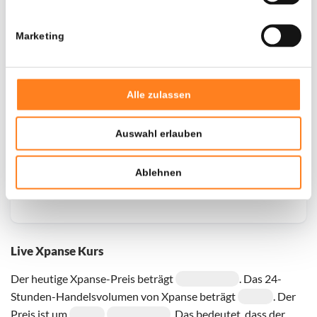
- 0,00%
- $ 5.600,00
Marketing
Alle zulassen
Auswahl erlauben
Ablehnen
Live Xpanse Kurs
Der heutige Xpanse-Preis beträgt
. Das 24-
Stunden-Handelsvolumen von Xpanse beträgt
. Der
Preis ist um
. Das bedeutet, dass der