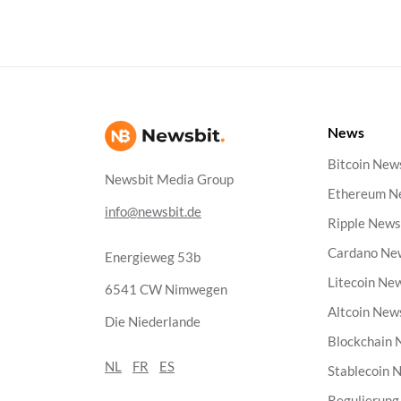
News
Bitcoin New
Newsbit Media Group
Ethereum N
info@newsbit.de
Ripple New
Cardano Ne
Energieweg 53b
Litecoin Ne
6541 CW Nimwegen
Altcoin New
Die Niederlande
Blockchain
NL
FR
ES
Stablecoin 
Regulierun