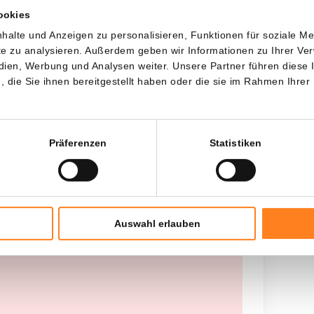
ookies
Jede
Seit
halte und Anzeigen zu personalisieren, Funktionen für soziale M
ite zu analysieren. Außerdem geben wir Informationen zu Ihrer V
edien, Werbung und Analysen weiter. Unsere Partner führen diese
die Sie ihnen bereitgestellt haben oder die sie im Rahmen Ihrer
Gesamtinvestition
---
Präferenzen
Statistiken
Auswahl erlauben
teel geen historische gegevens beschikbaar,