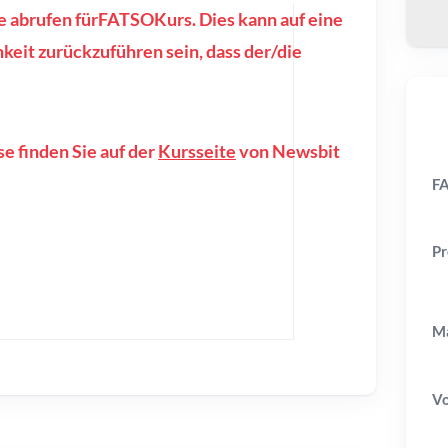
se abrufen fürFATSOKurs. Dies kann auf eine
eit zurückzuführen sein, dass der/die
e finden Sie auf der
Kursseite
von Newsbit
FA
Pr
Ma
V