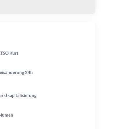
TSO Kurs
eisänderung
24h
rktkapitalisierung
olumen