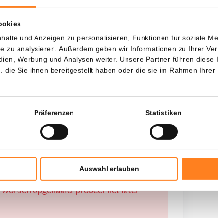
wenn ich...?
ookies
halte und Anzeigen zu personalisieren, Funktionen für soziale M
Jede
Seit
ite zu analysieren. Außerdem geben wir Informationen zu Ihrer V
edien, Werbung und Analysen weiter. Unsere Partner führen diese
die Sie ihnen bereitgestellt haben oder die sie im Rahmen Ihrer
Gesamtinvestition
---
Präferenzen
Statistiken
Auswahl erlauben
 worden opgehaald, probeer het later