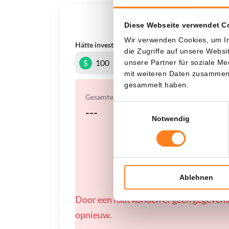
Was, 
Diese Webseite verwendet C
Wir verwenden Cookies, um In
Hätte investiert
In
die Zugriffe auf unsere Webs
$
unsere Partner für soziale M
mit weiteren Daten zusammen, 
gesammelt haben.
Gesamtwert
Einwilligungsauswahl
---
Notwendig
Ablehnen
Door een fout konden er geen gegevens
opnieuw.