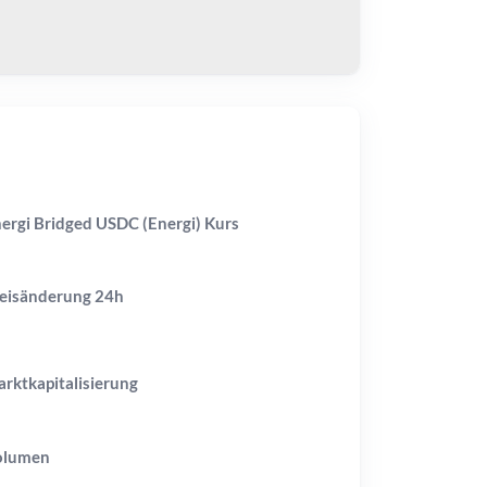
ergi Bridged USDC (Energi) Kurs
eisänderung
24h
rktkapitalisierung
olumen