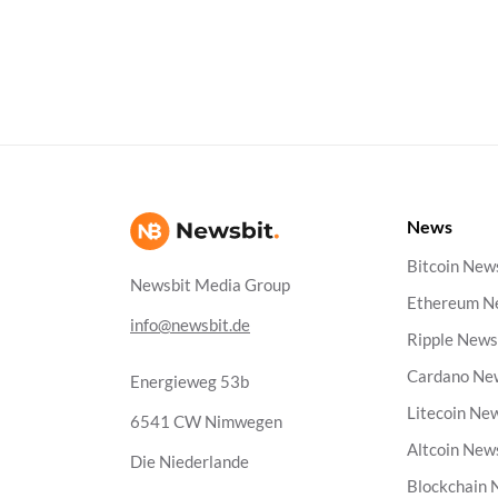
News
Bitcoin New
Newsbit Media Group
Ethereum N
info@newsbit.de
Ripple New
Cardano Ne
Energieweg 53b
Litecoin Ne
6541 CW Nimwegen
Altcoin New
Die Niederlande
Blockchain