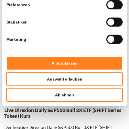
---
Präferenzen
Statistiken
Voor de geselecteerde coin zijn momenteel geen
historische gegevens beschikbaar, probeer het later
Marketing
opnieuw
Alle zulassen
Auswahl erlauben
Ablehnen
Live Direxion Daily S&P500 Bull 3X ETF (SHIFT Series
Token) Kurs
Der heutige Direxion Daily S&P500 Bull 3X ETF (SHIFT