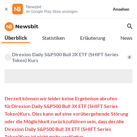
Newsbit
Ansehen
Im Google Play Store anzeigen
Überblick
Statistiken
Erläuterung
News
Direxion Daily S&P500 Bull 3X ETF (SHIFT Series
#
Token) Kurs
$
Derzeit können wir leider keine Ergebnisse abrufen
fürDirexion Daily S&P500 Bull 3X ETF (SHIFT Series
Token)Kurs. Dies kann auf eine vorübergehende Störung
oder die Möglichkeit zurückzuführen sein, dass der/die
Direxion Daily S&P500 Bull 3X ETF (SHIFT Series
Token)Kurs ist nicht mehr verfügbar.