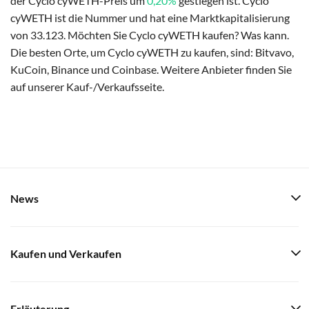
der Cyclo cyWETH-Preis um
0,20%
gestiegen ist. Cyclo
cyWETH ist die Nummer und hat eine Marktkapitalisierung
von 33.123. Möchten Sie Cyclo cyWETH kaufen? Was kann.
Die besten Orte, um Cyclo cyWETH zu kaufen, sind: Bitvavo,
KuCoin, Binance und Coinbase. Weitere Anbieter finden Sie
auf unserer Kauf-/Verkaufsseite.
News
Kaufen und Verkaufen