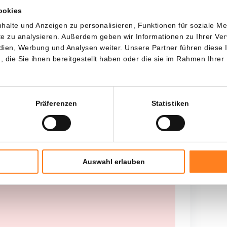
ookies
Jede
Seit
halte und Anzeigen zu personalisieren, Funktionen für soziale M
ite zu analysieren. Außerdem geben wir Informationen zu Ihrer V
edien, Werbung und Analysen weiter. Unsere Partner führen diese
die Sie ihnen bereitgestellt haben oder die sie im Rahmen Ihrer
Gesamtinvestition
---
Präferenzen
Statistiken
Auswahl erlauben
teel geen historische gegevens beschikbaar,