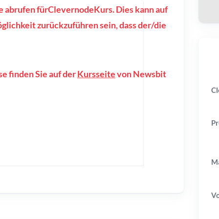
se abrufen fürClevernodeKurs. Dies kann auf
lichkeit zurückzuführen sein, dass der/die
e finden Sie auf der
Kursseite
von Newsbit
Cl
Pr
Ma
V