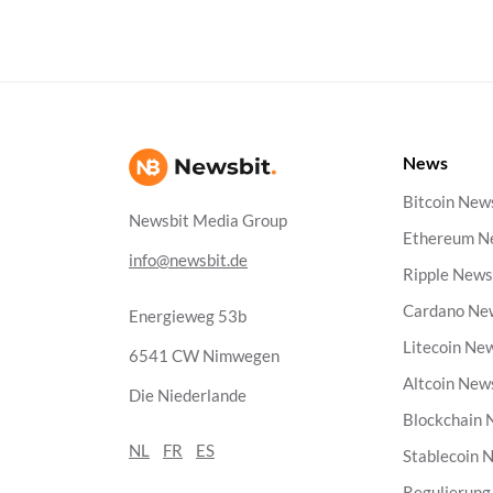
News
Bitcoin New
Newsbit Media Group
Ethereum N
info@newsbit.de
Ripple New
Cardano Ne
Energieweg 53b
Litecoin Ne
6541 CW Nimwegen
Altcoin New
Die Niederlande
Blockchain
NL
FR
ES
Stablecoin 
Regulierun