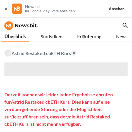
Newsbit
Ansehen
Im Google Play Store anzeigen
Überblick
Statistiken
Erläuterung
News
Astrid Restaked cbETH Kurs
#
$
Derzeit können wir leider keine Ergebnisse abrufen
fürAstrid Restaked cbETHKurs. Dies kann auf eine
vorübergehende Störung oder die Möglichkeit
zurückzuführen sein, dass der/die Astrid Restaked
cbETHKurs ist nicht mehr verfügbar.