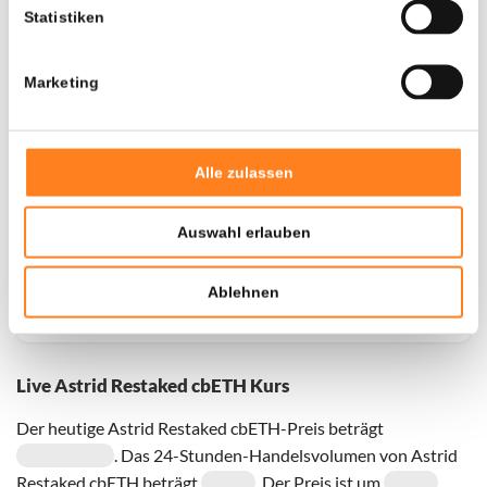
Statistiken
Marketing
Voor de geselecteerde coin zijn momenteel geen
historische gegevens beschikbaar, probeer het later
opnieuw
Alle zulassen
Auswahl erlauben
Ablehnen
Live Astrid Restaked cbETH Kurs
Der heutige Astrid Restaked cbETH-Preis beträgt
. Das 24-Stunden-Handelsvolumen von Astrid
Restaked cbETH beträgt
. Der Preis ist um