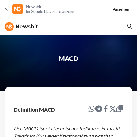
Newsbit
Ansehen
Im Google Play Store anzeigen
MACD
Definition MACD
Der MACD ist ein technischer Indikator. Er macht
Trends im Kurs einer Kryptowährung sichtbar,