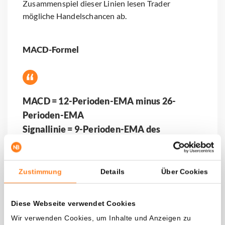
Zusammenspiel dieser Linien lesen Trader
mögliche Handelschancen ab.
MACD-Formel
MACD = 12-Perioden-EMA minus 26-
Perioden-EMA
Signallinie = 9-Perioden-EMA des
Indikators
Zustimmung
Details
Über Cookies
Wofür wird der MACD-Indikator verwendet?
Der MACD zählt zu den beliebtesten und
Diese Webseite verwendet Cookies
verlässlichsten Werkzeugen für die Kursanalyse
Wir verwenden Cookies, um Inhalte und Anzeigen zu
einer Kryptowährung. Allerdings gelten sowohl