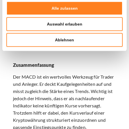
bullische Tendenz, ein Wert darunter eine bärische.
Alle zulassen
Zusätzlich lassen sich Divergenzen erkennen. Eine
solche Divergenz entsteht, wenn der Kurs in die
Auswahl erlauben
eine Richtung läuft, der Indikator jedoch in die
andere. Häufig kündigt sich dadurch eine
Ablehnen
Trendwende an.
Zusammenfassung
Der MACD ist ein wertvolles Werkzeug für Trader
und Anleger. Er deckt Kaufgelegenheiten auf und
misst zugleich die Stärke eines Trends. Wichtig ist
jedoch der Hinweis, dass er als nachlaufender
Indikator keine künftigen Kurse vorhersagt.
Trotzdem hilft er dabei, den Kursverlauf einer
Kryptowährung strukturiert einzuordnen und
passende Einstiegspunkte zu finden.