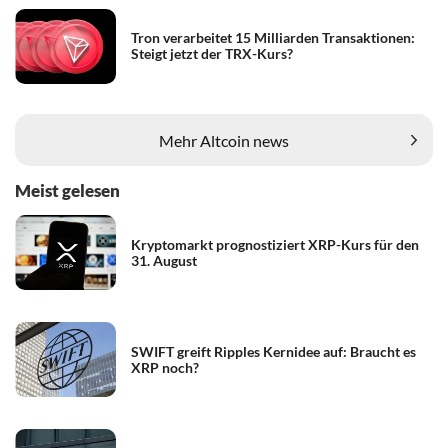
Tron verarbeitet 15 Milliarden Transaktionen:
Steigt jetzt der TRX-Kurs?
Mehr Altcoin news
Meist gelesen
Kryptomarkt prognostiziert XRP-Kurs für den
31. August
SWIFT greift Ripples Kernidee auf: Braucht es
XRP noch?