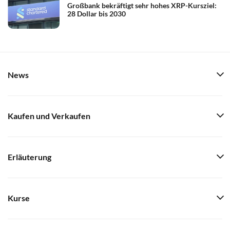
Großbank bekräftigt sehr hohes XRP-Kursziel:
28 Dollar bis 2030
News
Kaufen und Verkaufen
Erläuterung
Kurse