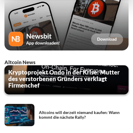
Altcoin News
Kryptoprojekt Ondo in der Krise: Mutter
des verstorbenen Gründers verklagt
Firmenchef
Altcoins will derzeit niemand kaufen: Wann
kommt die nächste Rally?