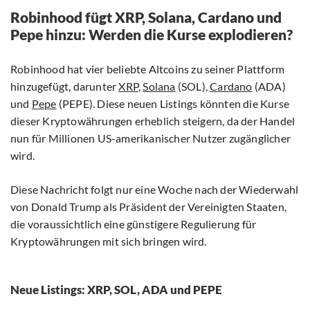
Robinhood fügt XRP, Solana, Cardano und
Pepe hinzu: Werden die Kurse explodieren?
Robinhood hat vier beliebte Altcoins zu seiner Plattform
hinzugefügt, darunter
XRP
,
Solana
(SOL),
Cardano
(ADA)
und
Pepe
(PEPE). Diese neuen Listings könnten die Kurse
dieser Kryptowährungen erheblich steigern, da der Handel
nun für Millionen US-amerikanischer Nutzer zugänglicher
wird.
Diese Nachricht folgt nur eine Woche nach der Wiederwahl
von Donald Trump als Präsident der Vereinigten Staaten,
die voraussichtlich eine günstigere Regulierung für
Kryptowährungen mit sich bringen wird.
Neue Listings: XRP, SOL, ADA und PEPE