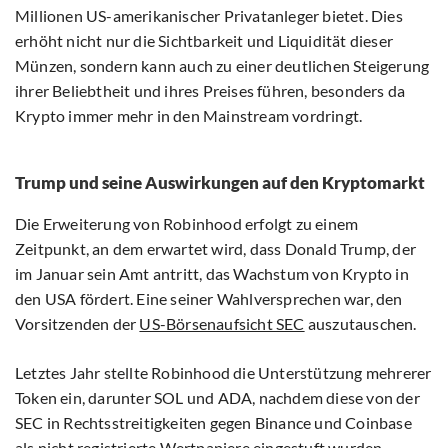
Millionen US-amerikanischer Privatanleger bietet. Dies
erhöht nicht nur die Sichtbarkeit und Liquidität dieser
Münzen, sondern kann auch zu einer deutlichen Steigerung
ihrer Beliebtheit und ihres Preises führen, besonders da
Krypto immer mehr in den Mainstream vordringt.
Trump und seine Auswirkungen auf den Kryptomarkt
Die Erweiterung von Robinhood erfolgt zu einem
Zeitpunkt, an dem erwartet wird, dass Donald Trump, der
im Januar sein Amt antritt, das Wachstum von Krypto in
den USA fördert. Eine seiner Wahlversprechen war, den
Vorsitzenden der
US-Börsenaufsicht SEC
auszutauschen.
Letztes Jahr stellte Robinhood die Unterstützung mehrerer
Token ein, darunter SOL und ADA, nachdem diese von der
SEC in Rechtsstreitigkeiten gegen Binance und Coinbase
als nicht registrierte Wertpapiere eingestuft wurden.