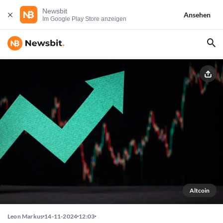
Newsbit
Ansehen
Im Google Play Store anzeigen
Altcoin
Leon Markus
14-11-2024
12:03