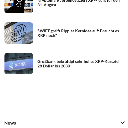
Kryptomarkt prognostiziert XRP-Kurs für den
31. August
SWIFT greift Ripples Kernidee auf: Braucht es
XRP noch?
Großbank bekräftigt sehr hohes XRP-Kursziel:
28 Dollar bis 2030
News