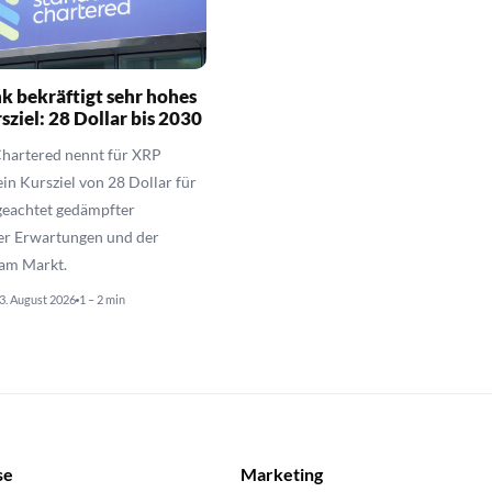
 bekräftigt sehr hohes
ziel: 28 Dollar bis 2030
Chartered nennt für XRP
ein Kursziel von 28 Dollar für
geachtet gedämpfter
ger Erwartungen und der
t am Markt.
3. August 2026
1 – 2 min
se
Marketing