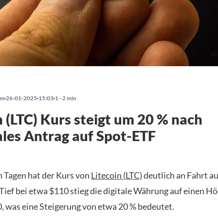
es
26-01-2025
15:03
1 - 2 min
n (LTC) Kurs steigt um 20 % nach
les Antrag auf Spot-ETF
en Tagen hat der Kurs von
Litecoin (LTC)
deutlich an Fahrt 
Tief bei etwa $110 stieg die digitale Währung auf einen H
0, was eine Steigerung von etwa 20 % bedeutet.