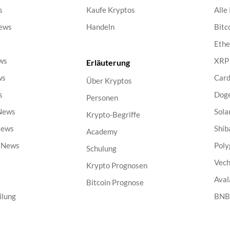
s
Kaufe Kryptos
Alle
ews
Handeln
Bitc
s
Eth
ws
XRP
Erläuterung
ws
Car
Über Kryptos
s
Dog
Personen
 News
Sola
Krypto-Begriffe
News
Shib
Academy
g News
Poly
Schulung
Vech
Krypto Prognosen
Aval
Bitcoin Prognose
ilung
BN