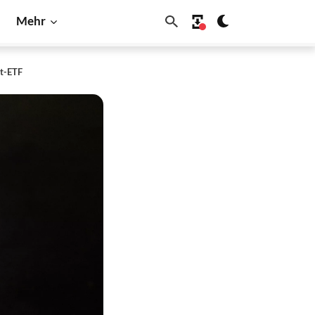
Mehr
ot-ETF