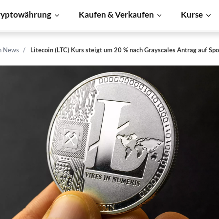
ryptowährung
Kaufen & Verkaufen
Kurse
in News
Litecoin (LTC) Kurs steigt um 20 % nach Grayscales Antrag auf Sp