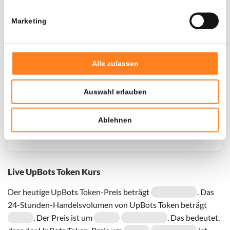
Marketing
Door een fout konden er geen gegevens worden
opgehaald, probeer het later opnieuw.
Alle zulassen
Auswahl erlauben
Ablehnen
Live UpBots Token Kurs
Der heutige UpBots Token-Preis beträgt
. Das
24-Stunden-Handelsvolumen von UpBots Token beträgt
. Der Preis ist um
. Das bedeutet,