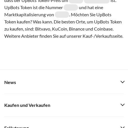
dass der UpBots Token-Preis um
ist.
UpBots Token ist die Nummer
und hat eine
Marktkapitalisierung von
. Möchten Sie UpBots
Token kaufen? Was kann. Die besten Orte, um UpBots Token
zu kaufen, sind: Bitvavo, KuCoin, Binance und Coinbase.
Weitere Anbieter finden Sie auf unserer Kauf-/Verkaufsseite.
News
Kaufen und Verkaufen