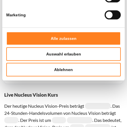
Marketing
Door een fout konden er geen gegevens worden
opgehaald, probeer het later opnieuw.
Alle zulassen
Auswahl erlauben
Ablehnen
Live Nucleus Vision Kurs
Der heutige Nucleus Vision-Preis beträgt
. Das
24-Stunden-Handelsvolumen von Nucleus Vision beträgt
. Der Preis ist um
. Das bedeutet,