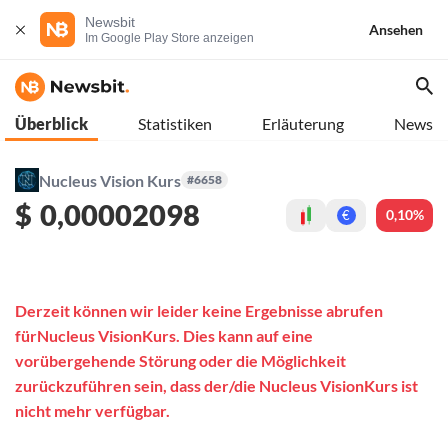
Newsbit
Ansehen
Im Google Play Store anzeigen
Überblick
Statistiken
Erläuterung
News
Nucleus Vision Kurs
#6658
$
0,00002098
0,10%
€
Derzeit können wir leider keine Ergebnisse abrufen
fürNucleus VisionKurs. Dies kann auf eine
vorübergehende Störung oder die Möglichkeit
zurückzuführen sein, dass der/die Nucleus VisionKurs ist
nicht mehr verfügbar.