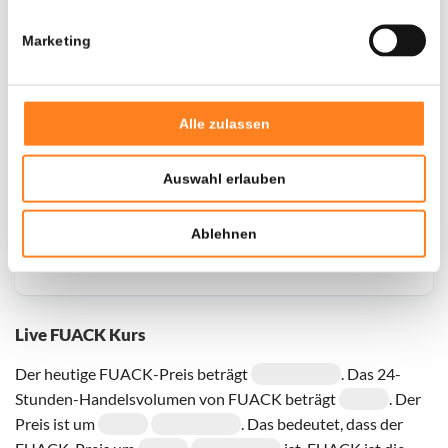
Marketing
Door een fout konden er geen gegevens worden
opgehaald, probeer het later opnieuw.
Alle zulassen
Auswahl erlauben
Ablehnen
Live FUACK Kurs
Der heutige FUACK-Preis beträgt
. Das 24-
Stunden-Handelsvolumen von FUACK beträgt
. Der
Preis ist um
. Das bedeutet, dass der