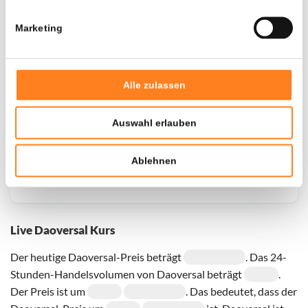
Marketing
Door een fout konden er geen gegevens worden
opgehaald, probeer het later opnieuw.
Alle zulassen
Auswahl erlauben
Ablehnen
Live Daoversal Kurs
Der heutige Daoversal-Preis beträgt
. Das 24-
Stunden-Handelsvolumen von Daoversal beträgt
.
Der Preis ist um
. Das bedeutet, dass der