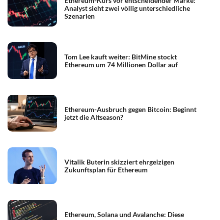
Ethereum-Kurs vor entscheidender Marke:
Analyst sieht zwei völlig unterschiedliche
Szenarien
Tom Lee kauft weiter: BitMine stockt
Ethereum um 74 Millionen Dollar auf
Ethereum-Ausbruch gegen Bitcoin: Beginnt
jetzt die Altseason?
Vitalik Buterin skizziert ehrgeizigen
Zukunftsplan für Ethereum
Ethereum, Solana und Avalanche: Diese