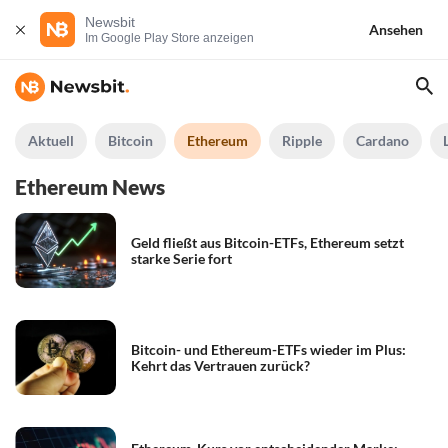
Newsbit
Ansehen
Im Google Play Store anzeigen
Aktuell
Bitcoin
Ethereum
Ripple
Cardano
Ethereum News
Geld fließt aus Bitcoin-ETFs, Ethereum setzt
starke Serie fort
Bitcoin- und Ethereum-ETFs wieder im Plus:
Kehrt das Vertrauen zurück?