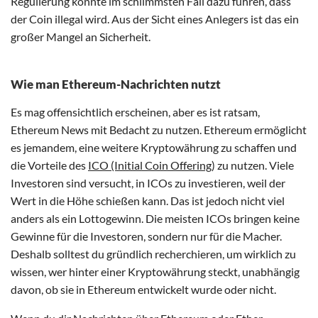
Regulierung könnte im schlimmsten Fall dazu führen, dass
der Coin illegal wird. Aus der Sicht eines Anlegers ist das ein
großer Mangel an Sicherheit.
Wie man Ethereum-Nachrichten nutzt
Es mag offensichtlich erscheinen, aber es ist ratsam,
Ethereum News mit Bedacht zu nutzen. Ethereum ermöglicht
es jemandem, eine weitere Kryptowährung zu schaffen und
die Vorteile des
ICO (Initial Coin Offering
) zu nutzen. Viele
Investoren sind versucht, in ICOs zu investieren, weil der
Wert in die Höhe schießen kann. Das ist jedoch nicht viel
anders als ein Lottogewinn. Die meisten ICOs bringen keine
Gewinne für die Investoren, sondern nur für die Macher.
Deshalb solltest du gründlich recherchieren, um wirklich zu
wissen, wer hinter einer Kryptowährung steckt, unabhängig
davon, ob sie in Ethereum entwickelt wurde oder nicht.