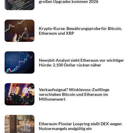
großen Upgrades kommen 2026
Krypto-Kurse: Bewährungsprobe für Bitcoin,
Ethereum und XRP
Newsbit-Analyst sieht Ethereum vor wichtiger
Hürde: 2.100 Dollar rücken näher
Verkaufssignal? Winklevoss-Zwillinge
verschieben Bitcoin und Ethereum im
Millionenwert
Ethereum-Pionier Loopring stellt DEX wegen
Nutzermangels endgültig ein