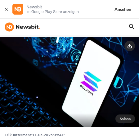
Newsbit
Ansehen
Im Google Play Store anzeigen
Solana
Erik Juffermans
11-05-2025
09:41