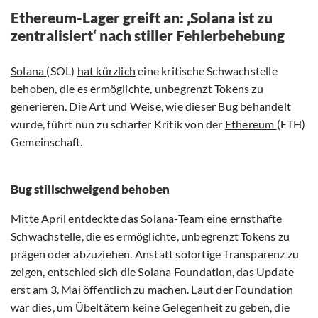
Ethereum-Lager greift an: ‚Solana ist zu
zentralisiert‘ nach stiller Fehlerbehebung
Solana
(SOL)
hat kürzlich
eine kritische Schwachstelle
behoben, die es ermöglichte, unbegrenzt Tokens zu
generieren. Die Art und Weise, wie dieser Bug behandelt
wurde, führt nun zu scharfer Kritik von der
Ethereum
(ETH)
Gemeinschaft.
Bug stillschweigend behoben
Mitte April entdeckte das Solana-Team eine ernsthafte
Schwachstelle, die es ermöglichte, unbegrenzt Tokens zu
prägen oder abzuziehen. Anstatt sofortige Transparenz zu
zeigen, entschied sich die Solana Foundation, das Update
erst am 3. Mai öffentlich zu machen. Laut der Foundation
war dies, um Übeltätern keine Gelegenheit zu geben, die