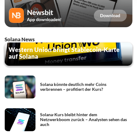
Solana News
Western Union bringt Stablecoin-Karte
auf Solana
Solana könnte deutlich mehr Coins
verbrennen – profitiert der Kurs?
Solana-Kurs bleibt hinter dem
Netzwerkboom zurück – Analysten sehen das
auch