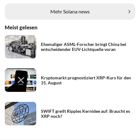
Mehr Solana news
Meist gelesen
Ehemaliger ASML-Forscher bringt China bei
entscheidender EUV-Lichtquelle voran
Kryptomarkt prognostiziert XRP-Kurs für den
31. August
SWIFT greift Ripples Kernidee auf: Braucht es
XRP noch?