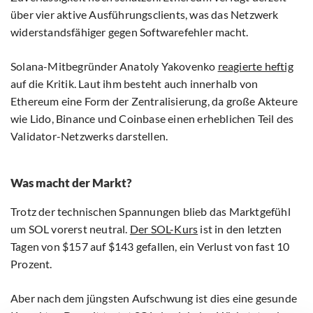
über vier aktive Ausführungsclients, was das Netzwerk
widerstandsfähiger gegen Softwarefehler macht.
Solana-Mitbegründer Anatoly Yakovenko
reagierte heftig
auf die Kritik. Laut ihm besteht auch innerhalb von
Ethereum eine Form der Zentralisierung, da große Akteure
wie Lido, Binance und Coinbase einen erheblichen Teil des
Validator-Netzwerks darstellen.
Was macht der Markt?
Trotz der technischen Spannungen blieb das Marktgefühl
um SOL vorerst neutral.
Der SOL-Kurs
ist in den letzten
Tagen von $157 auf $143 gefallen, ein Verlust von fast 10
Prozent.
Aber nach dem jüngsten Aufschwung ist dies eine gesunde