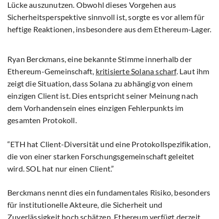
Lücke auszunutzen. Obwohl dieses Vorgehen aus
Sicherheitsperspektive sinnvoll ist, sorgte es vor allem für
heftige Reaktionen, insbesondere aus dem Ethereum-Lager.
Ryan Berckmans, eine bekannte Stimme innerhalb der
Ethereum-Gemeinschaft,
kritisierte Solana scharf
. Laut ihm
zeigt die Situation, dass Solana zu abhängig von einem
einzigen Client ist. Dies entspricht seiner Meinung nach
dem Vorhandensein eines einzigen Fehlerpunkts im
gesamten Protokoll.
“ETH hat Client-Diversität und eine Protokollspezifikation,
die von einer starken Forschungsgemeinschaft geleitet
wird. SOL hat nur einen Client.”
Berckmans nennt dies ein fundamentales Risiko, besonders
für institutionelle Akteure, die Sicherheit und
Zuverlässigkeit hoch schätzen. Ethereum verfügt derzeit