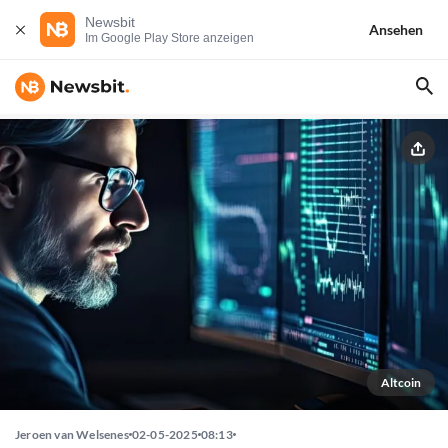
Newsbit
Ansehen
Im Google Play Store anzeigen
Altcoin
Jeroen van Welsenes
02-05-2025
08:13