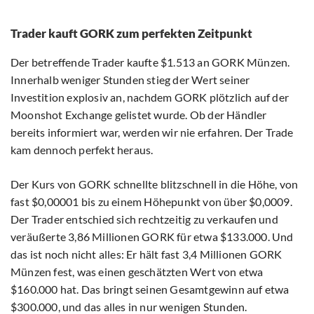
Trader kauft GORK zum perfekten Zeitpunkt
Der betreffende Trader kaufte $1.513 an GORK Münzen.
Innerhalb weniger Stunden stieg der Wert seiner
Investition explosiv an, nachdem GORK plötzlich auf der
Moonshot Exchange gelistet wurde. Ob der Händler
bereits informiert war, werden wir nie erfahren. Der Trade
kam dennoch perfekt heraus.
Der Kurs von GORK schnellte blitzschnell in die Höhe, von
fast $0,00001 bis zu einem Höhepunkt von über $0,0009.
Der Trader entschied sich rechtzeitig zu verkaufen und
veräußerte 3,86 Millionen GORK für etwa $133.000. Und
das ist noch nicht alles: Er hält fast 3,4 Millionen GORK
Münzen fest, was einen geschätzten Wert von etwa
$160.000 hat. Das bringt seinen Gesamtgewinn auf etwa
$300.000, und das alles in nur wenigen Stunden.