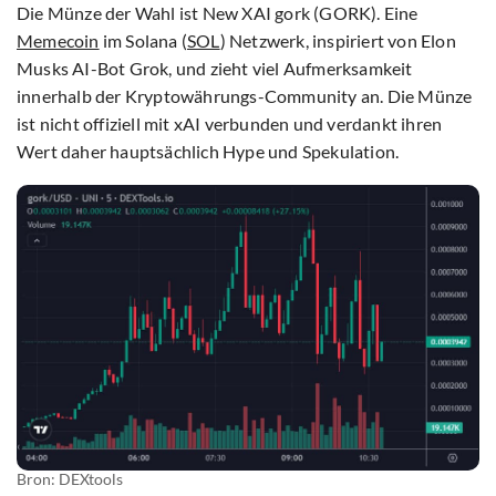
Die Münze der Wahl ist New XAI gork (GORK). Eine
Memecoin
im Solana (
SOL
) Netzwerk, inspiriert von Elon
Musks AI-Bot Grok, und zieht viel Aufmerksamkeit
innerhalb der Kryptowährungs-Community an. Die Münze
ist nicht offiziell mit xAI verbunden und verdankt ihren
Wert daher hauptsächlich Hype und Spekulation.
Bron: DEXtools