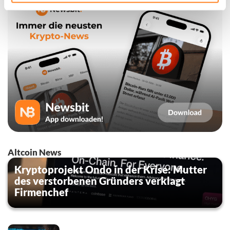
Altcoin News
Kryptoprojekt Ondo in der Krise: Mutter
des verstorbenen Gründers verklagt
Firmenchef