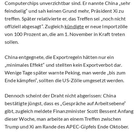
Computerchips unverzichtbar sind. Er nannte China „sehr
feindselig“ und sah keinen Grund mehr, Präsident Xi zu
treffen. Später relativierte er, das Treffen sei „noch nicht
offiziell abgesagt“. Zugleich
kündigte
er neue Importzölle
von 100 Prozent an, die am 1. November in Kraft treten
sollen.
China entgegnete, die Exportregeln hätten nur ein
„minimales Effekt“ und stellten kein Exportverbot dar.
Wenige Tage später warnte Peking, man werde „bis zum
Ende kämpfen“, sollten die US-Zölle umgesetzt werden.
Dennoch scheint der Draht nicht abgerissen: China
bestätigte jüngst, dass es „Gespräche auf Arbeitsebene“
gibt, zugleich meldete Finanzminister Scott Bessent Anfang
dieser Woche, man arbeite an einem Treffen zwischen
Trump und Xi am Rande des APEC-Gipfels Ende Oktober.