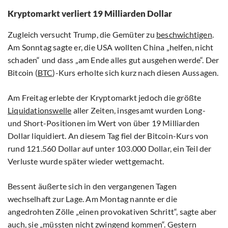
Kryptomarkt verliert 19 Milliarden Dollar
Zugleich versucht Trump, die Gemüter zu
beschwichtigen
.
Am Sonntag sagte er, die USA wollten China „helfen, nicht
schaden“ und dass „am Ende alles gut ausgehen werde“. Der
Bitcoin (
BTC
)-Kurs erholte sich kurz nach diesen Aussagen.
Am Freitag erlebte der Kryptomarkt jedoch die größte
Liquidationswelle
aller Zeiten, insgesamt wurden Long-
und Short-Positionen im Wert von über 19 Milliarden
Dollar liquidiert. An diesem Tag fiel der Bitcoin-Kurs von
rund 121.560 Dollar auf unter 103.000 Dollar, ein Teil der
Verluste wurde später wieder wettgemacht.
Bessent äußerte sich in den vergangenen Tagen
wechselhaft zur Lage. Am Montag nannte er die
angedrohten Zölle „einen provokativen Schritt“, sagte aber
auch, sie „müssten nicht zwingend kommen“. Gestern