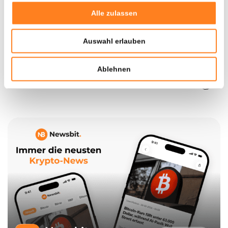
Alle zulassen
10 € Bonus sichern
Auswahl erlauben
Sie werden weitergeleitet zu
Ablehnen
0