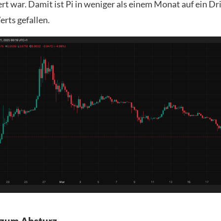
t war. Damit ist Pi in weniger als einem Monat auf ein Dri
rts gefallen.
zum Absturz