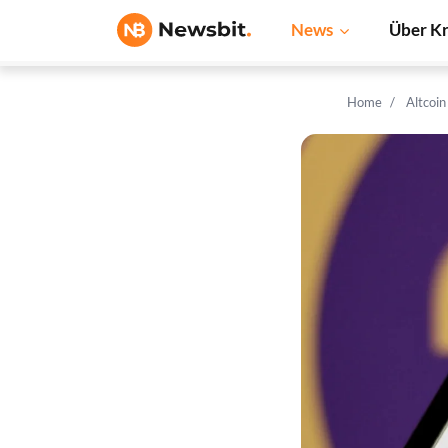
News
Über K
Home
Altcoi