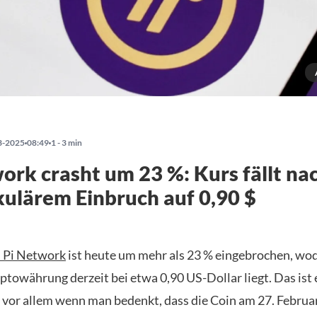
3-2025
08:49
1 - 3 min
ork crasht um 23 %: Kurs fällt na
ulärem Einbruch auf 0,90 $
 Pi Network
ist heute um mehr als 23 % eingebrochen, wo
ptowährung derzeit bei etwa 0,90 US-Dollar liegt. Das ist 
 vor allem wenn man bedenkt, dass die Coin am 27. Februar