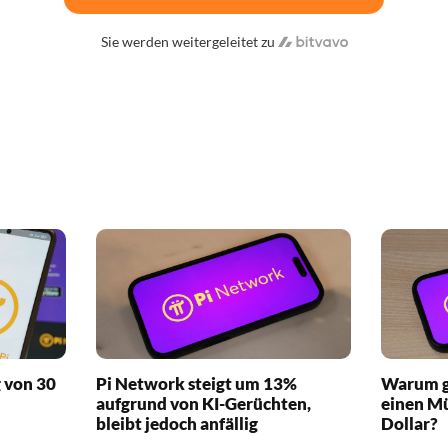
Sie werden weitergeleitet zu
 von 30
Pi Network steigt um 13%
Warum g
aufgrund von KI-Gerüchten,
einen M
bleibt jedoch anfällig
Dollar?