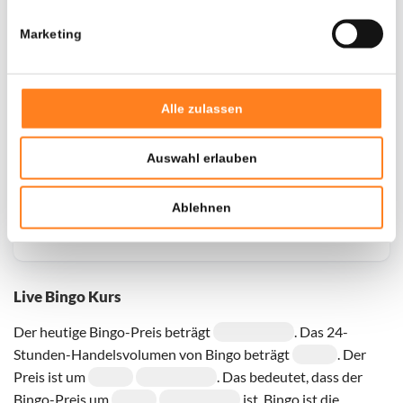
Marketing
Door een fout konden er geen gegevens worden
opgehaald, probeer het later opnieuw.
Alle zulassen
Auswahl erlauben
Ablehnen
Live Bingo Kurs
Der heutige Bingo-Preis beträgt
. Das 24-
Stunden-Handelsvolumen von Bingo beträgt
. Der
Preis ist um
. Das bedeutet, dass der
Bingo-Preis um
ist. Bingo ist die