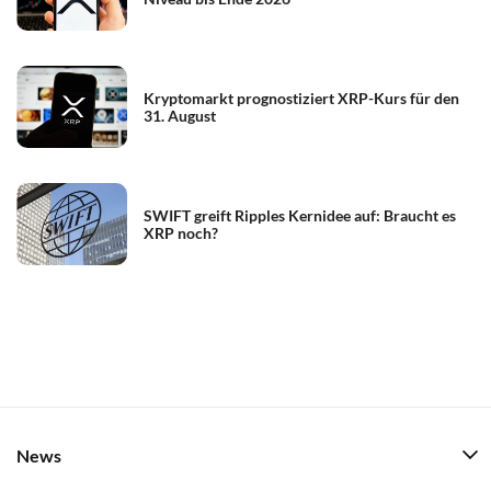
Kryptomarkt prognostiziert XRP-Kurs für den
31. August
SWIFT greift Ripples Kernidee auf: Braucht es
XRP noch?
News