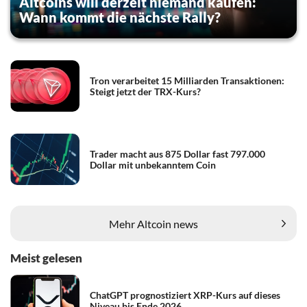
Altcoins will derzeit niemand kaufen:
Wann kommt die nächste Rally?
Tron verarbeitet 15 Milliarden Transaktionen:
Steigt jetzt der TRX-Kurs?
Trader macht aus 875 Dollar fast 797.000
Dollar mit unbekanntem Coin
Mehr Altcoin news
Meist gelesen
ChatGPT prognostiziert XRP-Kurs auf dieses
Niveau bis Ende 2026