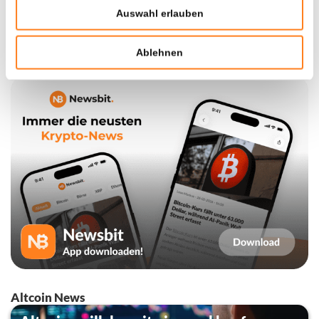
Auswahl erlauben
5
Ablehnen
Altcoin News