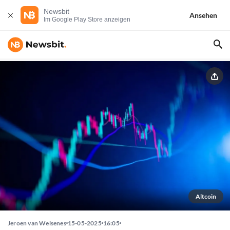
Newsbit
Ansehen
Im Google Play Store anzeigen
Altcoin
Jeroen van Welsenes
15-05-2025
16:05