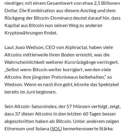
niedriger, mit einem Gesamtwert von etwa 2,5 Billionen
Dollar. Die Kombination aus diesem Anstieg und dem
Rückgang der Bitcoin-Dominanz deutet darauf hin, dass
Kapital aus Bitcoin nun seinen Weg zu anderen
Kryptowährungen findet.
Laut Joao Wedson, CEO von Alphractal, haben viele
Altcoins mittlerweile ihren Boden erreicht, was die
Wahrscheinlichkeit weiterer Kursrückgänge verringert.
„Selbst wenn Bitcoin weiter korrigiert, werden viele
Altcoins ihre jüngsten Preisniveaus beibehalten,“ so
Wedson. Wenn es nach ihm geht, könnte das Spektakel
bereits im Juni beginnen.
Sein Altcoin-Saisonindex, der 57 Münzen verfolgt, zeigt,
dass 37 dieser Altcoins in den letzten 60 Tagen besser
abgeschnitten haben als Bitcoin. Unter anderem zeigen
Ethereum und Solana (
SOL
) bemerkenswerte Stärke.