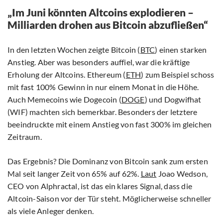
„Im Juni könnten Altcoins explodieren –
Milliarden drohen aus Bitcoin abzufließen“
In den letzten Wochen zeigte Bitcoin (
BTC
) einen starken
Anstieg. Aber was besonders auffiel, war die kräftige
Erholung der Altcoins. Ethereum (
ETH
) zum Beispiel schoss
mit fast 100% Gewinn in nur einem Monat in die Höhe.
Auch Memecoins wie Dogecoin (
DOGE
) und Dogwifhat
(WIF) machten sich bemerkbar. Besonders der letztere
beeindruckte mit einem Anstieg von fast 300% im gleichen
Zeitraum.
Das Ergebnis? Die Dominanz von Bitcoin sank zum ersten
Mal seit langer Zeit von 65% auf 62%.
Laut
Joao Wedson,
CEO von Alphractal, ist das ein klares Signal, dass die
Altcoin-Saison vor der Tür steht. Möglicherweise schneller
als viele Anleger denken.