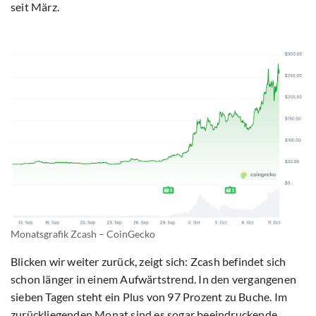
seit März.
Monatsgrafik Zcash – CoinGecko
Blicken wir weiter zurück, zeigt sich: Zcash befindet sich
schon länger in einem Aufwärtstrend. In den vergangenen
sieben Tagen steht ein Plus von 97 Prozent zu Buche. Im
zurückliegenden Monat sind es sogar beeindruckende