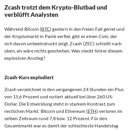
Zcash trotzt dem Krypto-Blutbad und
verblüfft Analysten
Während Bitcoin (
BTC
) gestern in den freien Fall geriet und
der Kryptomarkt in Panik verfiel, gibt es einen Coin, der
sich davon unbeeindruckt zeigt. Zcash (ZEC) schießt nach
oben, als wäre nichts geschehen. Was steckt hinter diesem
explosiven Anstieg?
Zcash-Kurs explodiert
Zcash verzeichnet in den vergangenen 24 Stunden ein Plus
von 15,6 Prozent und notiert aktuell bei über 260 US-
Dollar. Die Entwicklung steht in starkem Kontrast zum
restlichen Markt: Bitcoin und Ethereum (
ETH
) verloren im
selben Zeitraum rund 7,8 bzw. 12 Prozent. Für den
Gesamtmarkt war es damit der schlechteste Handelstag