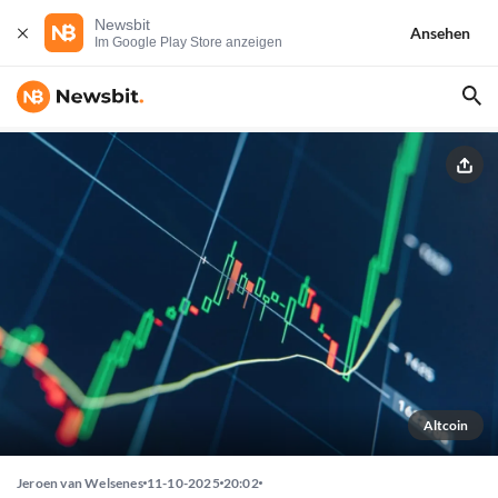
Newsbit
Ansehen
Im Google Play Store anzeigen
Altcoin
Jeroen van Welsenes
11-10-2025
20:02