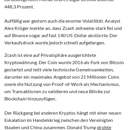
448,3 Prozent.
Auffällig war gestern auch die enorme Volatilität. Analyst
Alex Krüger merkte an, dass Zcash zeitweise stark fiel und
auf Binance sogar auf fast 140 US-Dollar abstürzte. Der
Verkaufsdruck wurde jedoch schnell aufgefangen.
Zcash ist eine auf Privatsphäre ausgerichtete
Kryptowährung. Der Coin wurde 2016 als Fork von Bitcoin
gestartet und teilt viele technische Gemeinsamkeiten,
darunter ein maximales Angebot von 21 Millionen Coins
sowie die Nutzung von Proof-of-Work als Mechanismus,
um Transaktionen zu validieren und neue Blöcke zur
Blockchain hinzuzufügen.
Der Rückgang bei anderen Kryptos hängt mit einer neuen
Eskalation im Handelskrieg zwischen den Vereinigten
Staaten und China zusammen. Donald Trump
drohte