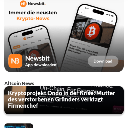
Altcoin News
Kryptoprojekt Ondo in der Krise: Mutter
des verstorbenen Gründers verklagt
Firmenchef