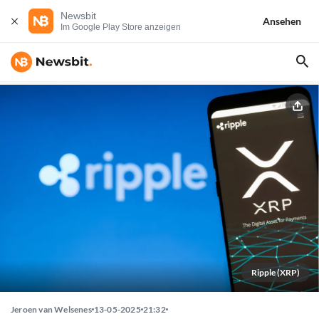
Newsbit
Ansehen
Im Google Play Store anzeigen
Ripple (XRP)
Jeroen van Welsenes
13-05-2025
21:32