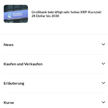
Großbank bekräftigt sehr hohes XRP-Kursziel:
28 Dollar bis 2030
News
Kaufen und Verkaufen
Erläuterung
Kurse