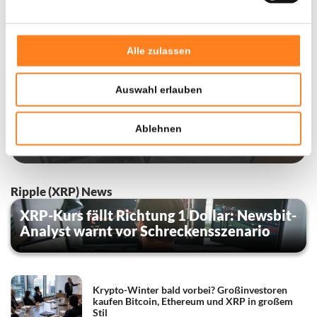
Alle zulassen
Auswahl erlauben
Ablehnen
Ripple (XRP) News
XRP-Kurs fällt Richtung 1 Dollar: Newsbit-
Analyst warnt vor Schreckensszenario
Krypto-Winter bald vorbei? Großinvestoren
kaufen Bitcoin, Ethereum und XRP in großem
Stil