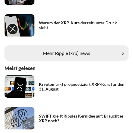
Warum der XRP-Kurs derzeit unter Druck
steht
Mehr Ripple (xrp) news
Meist gelesen
Kryptomarkt prognostiziert XRP-Kurs für den
31. August
SWIFT greift Ripples Kernidee auf: Braucht es
XRP noch?