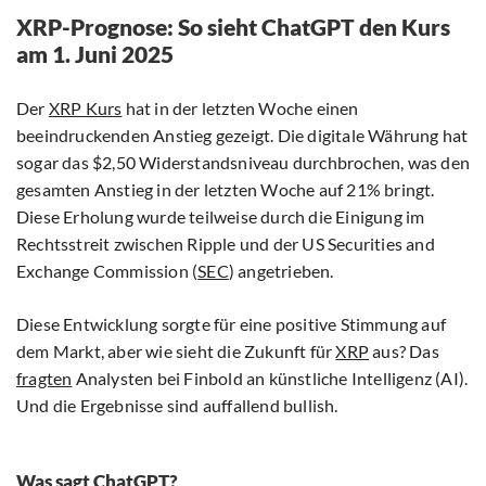
XRP-Prognose: So sieht ChatGPT den Kurs
am 1. Juni 2025
Der
XRP Kurs
hat in der letzten Woche einen
beeindruckenden Anstieg gezeigt. Die digitale Währung hat
sogar das $2,50 Widerstandsniveau durchbrochen, was den
gesamten Anstieg in der letzten Woche auf 21% bringt.
Diese Erholung wurde teilweise durch die Einigung im
Rechtsstreit zwischen Ripple und der US Securities and
Exchange Commission (
SEC
) angetrieben.
Diese Entwicklung sorgte für eine positive Stimmung auf
dem Markt, aber wie sieht die Zukunft für
XRP
aus? Das
fragten
Analysten bei Finbold an künstliche Intelligenz (AI).
Und die Ergebnisse sind auffallend bullish.
Was sagt ChatGPT?