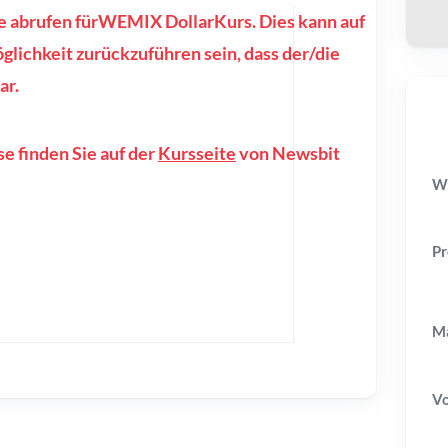
se abrufen fürWEMIX DollarKurs. Dies kann auf
lichkeit zurückzuführen sein, dass der/die
ar.
e finden Sie auf der
Kursseite
von Newsbit
WE
Pr
Ma
V