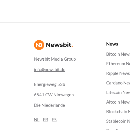
News
Bitcoin New
Newsbit Media Group
Ethereum N
info@newsbit.de
Ripple New
Cardano Ne
Energieweg 53b
Litecoin Ne
6541 CW Nimwegen
Altcoin New
Die Niederlande
Blockchain
NL
FR
ES
Stablecoin 