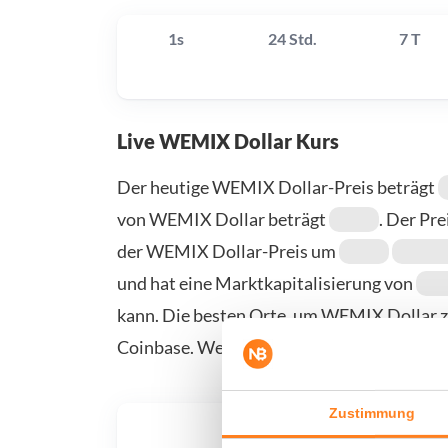
1s
24 Std.
7 T
Live WEMIX Dollar Kurs
Der heutige WEMIX Dollar-Preis beträgt
von WEMIX Dollar beträgt
. Der Pre
der WEMIX Dollar-Preis um
und hat eine Marktkapitalisierung von
kann. Die besten Orte, um WEMIX Dollar zu
Coinbase. Weitere Anbieter finden Sie auf 
Zustimmung
Was, 