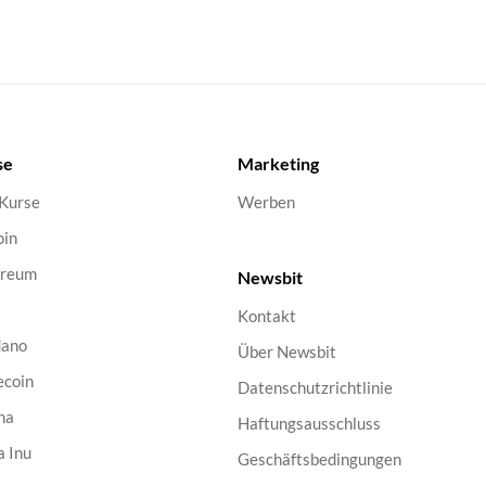
se
Marketing
 Kurse
Werben
oin
ereum
Newsbit
Kontakt
dano
Über Newsbit
ecoin
Datenschutzrichtlinie
na
Haftungsausschluss
a Inu
Geschäftsbedingungen