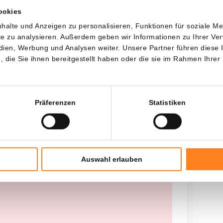
ookies
Jede
Seit
halte und Anzeigen zu personalisieren, Funktionen für soziale M
ite zu analysieren. Außerdem geben wir Informationen zu Ihrer V
edien, Werbung und Analysen weiter. Unsere Partner führen diese
die Sie ihnen bereitgestellt haben oder die sie im Rahmen Ihrer
Gesamtinvestition
---
Präferenzen
Statistiken
Auswahl erlauben
 worden opgehaald, probeer het later