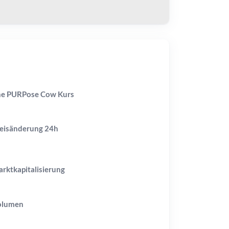
e PURPose Cow Kurs
eisänderung
24h
rktkapitalisierung
olumen