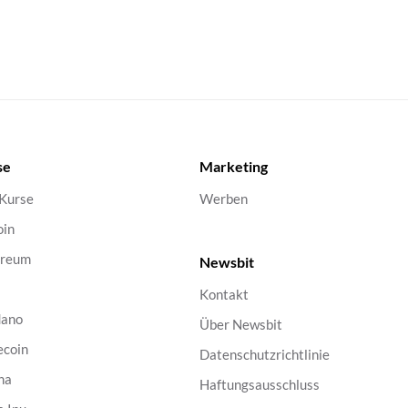
se
Marketing
 Kurse
Werben
oin
ereum
Newsbit
Kontakt
dano
Über Newsbit
ecoin
Datenschutzrichtlinie
na
Haftungsausschluss