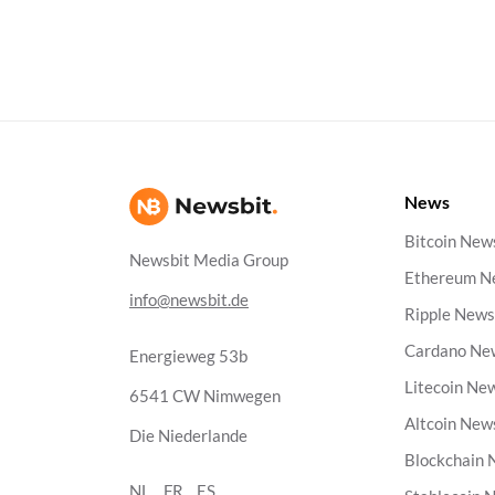
News
Bitcoin New
Newsbit Media Group
Ethereum N
info@newsbit.de
Ripple New
Cardano Ne
Energieweg 53b
Litecoin Ne
6541 CW Nimwegen
Altcoin New
Die Niederlande
Blockchain
NL
FR
ES