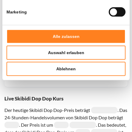
Marketing
Door een fout konden er geen gegevens worden
opgehaald, probeer het later opnieuw.
Alle zulassen
Auswahl erlauben
Ablehnen
Live Skibidi Dop Dop Kurs
Der heutige Skibidi Dop Dop-Preis beträgt
. Das
24-Stunden-Handelsvolumen von Skibidi Dop Dop beträgt
. Der Preis ist um
. Das bedeutet,