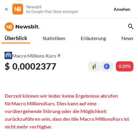
Newsbit
Ansehen
Im Google Play Store anzeigen
Überblick
Statistiken
Erläuterung
News
Macro Millions Kurs
#
$
0,0002377
0,20%
€
Derzeit können wir leider keine Ergebnisse abrufen
fürMacro MillionsKurs. Dies kann auf eine
vorübergehende Störung oder die Möglichkeit
zurückzuführen sein, dass der/die Macro MillionsKurs ist
nicht mehr verfügbar.