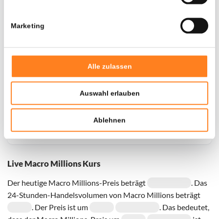
Marketing
Door een fout konden er geen gegevens worden
opgehaald, probeer het later opnieuw.
Alle zulassen
Auswahl erlauben
Ablehnen
Live Macro Millions Kurs
Der heutige Macro Millions-Preis beträgt
. Das
24-Stunden-Handelsvolumen von Macro Millions beträgt
. Der Preis ist um
. Das bedeutet,