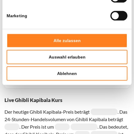
Marketing
Door een fout konden er geen gegevens worden
opgehaald, probeer het later opnieuw.
Alle zulassen
Auswahl erlauben
Ablehnen
Live Ghibli Kapibala Kurs
Der heutige Ghibli Kapibala-Preis beträgt
. Das
24-Stunden-Handelsvolumen von Ghibli Kapibala beträgt
. Der Preis ist um
. Das bedeutet,