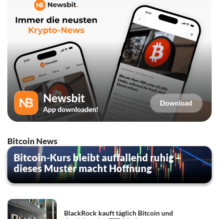
Bitcoin News
Bitcoin-Kurs bleibt auffallend ruhig –
dieses Muster macht Hoffnung
BlackRock kauft täglich Bitcoin und