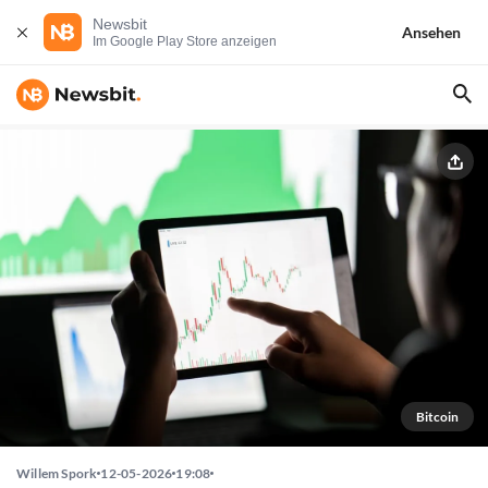
Newsbit
Ansehen
Im Google Play Store anzeigen
Bitcoin
Willem Spork
12-05-2026
19:08