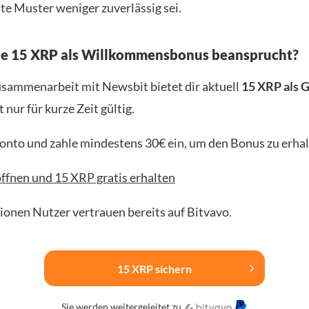
te Muster weniger zuverlässig sei.
ne 15 XRP als Willkommensbonus beansprucht?
usammenarbeit mit Newsbit bietet dir aktuell
15 XRP als 
t nur für kurze Zeit gültig.
Konto und zahle mindestens 30€ ein, um den Bonus zu erhal
ffnen und 15 XRP gratis erhalten
lionen Nutzer vertrauen bereits auf Bitvavo.
15 XRP sichern
Sie werden weitergeleitet zu