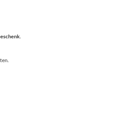
Geschenk
.
ten.