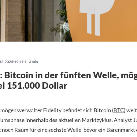
12-2025
19:41
1 - 3 min
y: Bitcoin in der fünften Welle, mö
i 151.000 Dollar
mögensverwalter Fidelity befindet sich Bitcoin (
BTC
) wei
umsphase innerhalb des aktuellen Marktzyklus. Analyst J
 noch Raum für eine sechste Welle, bevor ein Bärenmarkt 