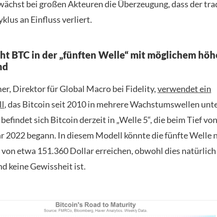
 wächst bei großen Akteuren die Überzeugung, dass der tra
yklus an Einfluss verliert.
ieht BTC in der „fünften Welle“ mit möglichem hö
nd
r, Direktor für Global Macro bei Fidelity,
verwendet ein
l
, das Bitcoin seit 2010 in mehrere Wachstumswellen unter
befindet sich Bitcoin derzeit in „Welle 5“, die beim Tief v
hr 2022 begann. In diesem Modell könnte die fünfte Welle 
von etwa 151.360 Dollar erreichen, obwohl dies natürlich
d keine Gewissheit ist.