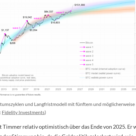
tumszyklen und Langfristmodell mit fünftem und möglicherweise
:
Fidelity Investments
)
st Timmer relativ optimistisch über das Ende von 2025. Er w