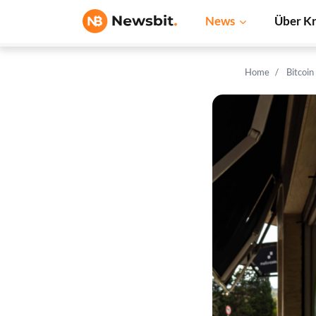
News
Über K
Home
Bitcoi