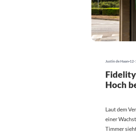
Justin de Haan
12-
Fidelit
Hoch be
Laut dem Ver
einer Wachst
Timmer sieht