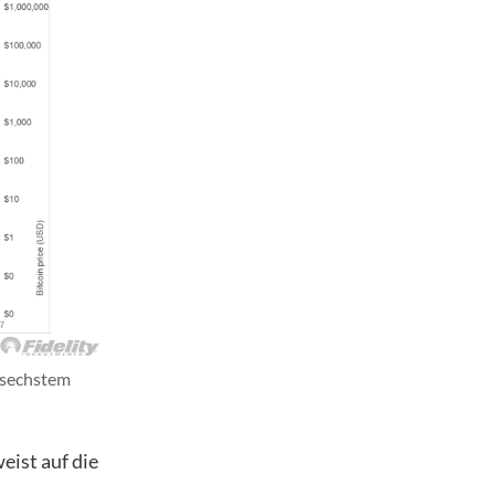
 sechstem
eist auf die