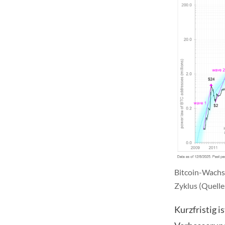
Bitcoin-Wachs
Zyklus (Quelle
Kurzfristig i