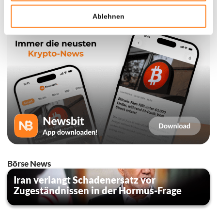
Ablehnen
Börse News
Iran verlangt Schadenersatz vor
Zugeständnissen in der Hormus-Frage