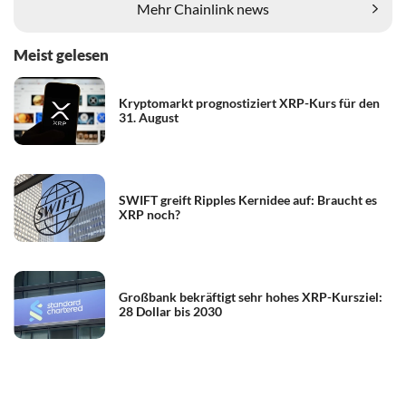
Mehr Chainlink news
Meist gelesen
Kryptomarkt prognostiziert XRP-Kurs für den
31. August
SWIFT greift Ripples Kernidee auf: Braucht es
XRP noch?
Großbank bekräftigt sehr hohes XRP-Kursziel:
28 Dollar bis 2030