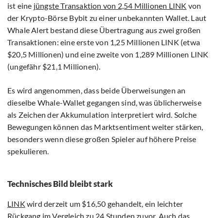
ist eine
jüngste Transaktion von 2,54 Millionen LINK
von
der Krypto-Börse Bybit zu einer unbekannten Wallet. Laut
Whale Alert bestand diese Übertragung aus zwei großen
Transaktionen: eine erste von 1,25 Millionen LINK (etwa
$20,5 Millionen) und eine zweite von 1,289 Millionen LINK
(ungefähr $21,1 Millionen).
Es wird angenommen, dass beide Überweisungen an
dieselbe Whale-Wallet gegangen sind, was üblicherweise
als Zeichen der Akkumulation interpretiert wird. Solche
Bewegungen können das Marktsentiment weiter stärken,
besonders wenn diese großen Spieler auf höhere Preise
spekulieren.
Technisches Bild bleibt stark
LINK
wird derzeit um $16,50 gehandelt, ein leichter
Rückgang im Vergleich zu 24 Stunden zuvor. Auch das