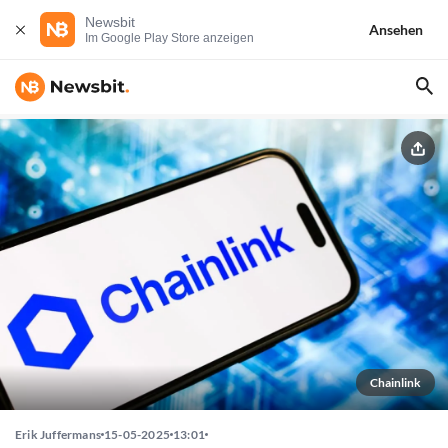
Newsbit
Ansehen
Im Google Play Store anzeigen
Chainlink
Erik Juffermans
15-05-2025
13:01