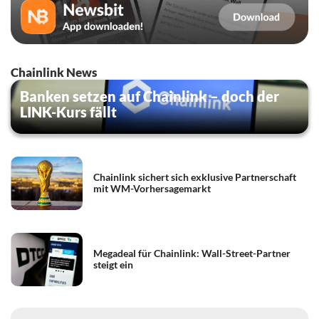
Chainlink News
Banken setzen auf Chainlink – doch der
LINK-Kurs fällt
Chainlink sichert sich exklusive Partnerschaft
mit WM-Vorhersagemarkt
Megadeal für Chainlink: Wall-Street-Partner
steigt ein