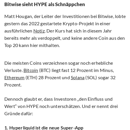
Bitwise sieht HYPE als Schnäppchen
Matt Hougan, der Leiter der Investitionen bei Bitwise, lobte
gestern das 2022 gestartete Krypto-Projekt in einer
ausführlichen
Notiz
. Der Kurs hat sich in diesem Jahr
bereits mehr als verdoppelt, und keine andere Coin aus den
Top 20 kann hier mithalten.
Die meisten Coins verzeichnen sogar noch erhebliche
Verluste.
Bitcoin
(BTC) liegt fast 12 Prozent im Minus,
Ethereum
(ETH) 28 Prozent und
Solana
(SOL) sogar 32
Prozent.
Dennoch glaubt er, dass Investoren „den Einfluss und
Wert“ von HYPE noch unterschätzen. Und er nennt drei
Gründe dafür:
1. Hyperliquid ist die neue Super-App