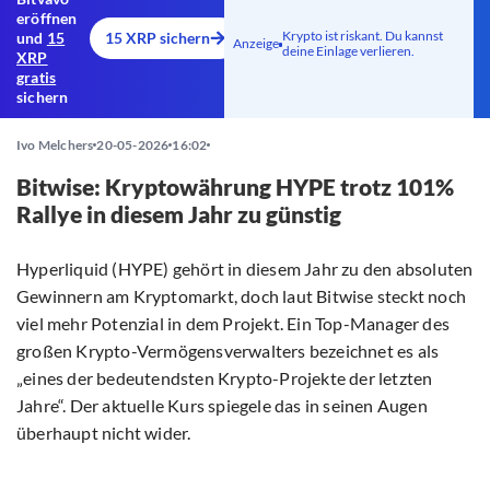
eröffnen
Krypto ist riskant. Du kannst
und
15
15 XRP sichern
Anzeige
deine Einlage verlieren.
XRP
gratis
sichern
Ivo Melchers
20-05-2026
16:02
Bitwise: Kryptowährung HYPE trotz 101%
Rallye in diesem Jahr zu günstig
Hyperliquid (HYPE) gehört in diesem Jahr zu den absoluten
Gewinnern am Kryptomarkt, doch laut Bitwise steckt noch
viel mehr Potenzial in dem Projekt. Ein Top-Manager des
großen Krypto-Vermögensverwalters bezeichnet es als
„eines der bedeutendsten Krypto-Projekte der letzten
Jahre“. Der aktuelle Kurs spiegele das in seinen Augen
überhaupt nicht wider.