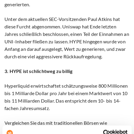
generierten.
Unter dem aktuellen SEC-Vorsitzenden Paul Atkins hat
diese Furcht abgenommen. Uniswap hat Ende letzten
Jahres schließlich beschlossen, einen Teil der Einnahmen an
UNI-Inhaber fließen zu lassen. HYPE hingegen wurde von
Anfang an darauf ausgelegt, Wert zu generieren, und zwar
durch eine viel aggressivere Rückkaufregelung.
3. HYPE ist schlichtweg zu billig
Hyperliquid erwirtschaftet schätzungsweise 800 Millionen
bis 1 Milliarde Dollar pro Jahr bei einem Marktwert von 10
bis 11 Milliarden Dollar. Das entspricht dem 10- bis 14-
fachen Jahresumsatz.
Vergleichen Sie das mit traditionellen Börsen wie
Robinhood (37-facher Gewinn) und CME (24-facher