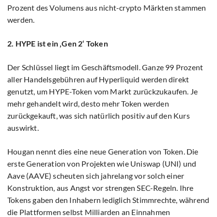
Prozent des Volumens aus nicht-crypto Märkten stammen
werden.
2. HYPE ist ein ‚Gen 2‘ Token
Der Schlüssel liegt im Geschäftsmodell. Ganze 99 Prozent
aller Handelsgebühren auf Hyperliquid werden direkt
genutzt, um HYPE-Token vom Markt zurückzukaufen. Je
mehr gehandelt wird, desto mehr Token werden
zurückgekauft, was sich natürlich positiv auf den Kurs
auswirkt.
Hougan nennt dies eine neue Generation von Token. Die
erste Generation von Projekten wie Uniswap (UNI) und
Aave (AAVE) scheuten sich jahrelang vor solch einer
Konstruktion, aus Angst vor strengen SEC-Regeln. Ihre
Tokens gaben den Inhabern lediglich Stimmrechte, während
die Plattformen selbst Milliarden an Einnahmen