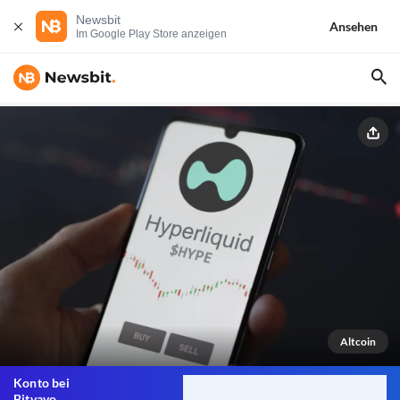
Newsbit
Ansehen
Im Google Play Store anzeigen
Altcoin
Konto bei
Bitvavo