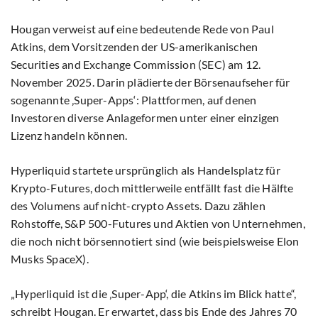
Hougan verweist auf eine bedeutende Rede von Paul
Atkins, dem Vorsitzenden der US-amerikanischen
Securities and Exchange Commission (SEC) am 12.
November 2025. Darin plädierte der Börsenaufseher für
sogenannte ‚Super-Apps‘: Plattformen, auf denen
Investoren diverse Anlageformen unter einer einzigen
Lizenz handeln können.
Hyperliquid startete ursprünglich als Handelsplatz für
Krypto-Futures, doch mittlerweile entfällt fast die Hälfte
des Volumens auf nicht-crypto Assets. Dazu zählen
Rohstoffe, S&P 500-Futures und Aktien von Unternehmen,
die noch nicht börsennotiert sind (wie beispielsweise Elon
Musks SpaceX).
„Hyperliquid ist die ‚Super-App‘, die Atkins im Blick hatte“,
schreibt Hougan. Er erwartet, dass bis Ende des Jahres 70