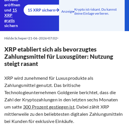
eröffnen
Krypto ist riskant. Du kannst
und
15
15 XRP sichern
Anzeige
deine Einlage verlieren.
XRP
gratis
sichern
Hidde Scheper
21-06-2026
07:02
XRP etabliert sich als bevorzugtes
Zahlungsmittel für Luxusgüter: Nutzung
steigt rasant
XRP wird zunehmend für Luxusprodukte als
Zahlungsmittel genutzt. Das britische
Technologieunternehmen Goldgenie berichtet, dass die
Zahl der Kryptozahlungen in den letzten sechs Monaten
um satte
300 Prozent gestiegen ist
. Dabei zählt XRP
mittlerweile zu den beliebtesten digitalen Zahlungsmitteln
bei Kunden für exklusive Einkäufe.