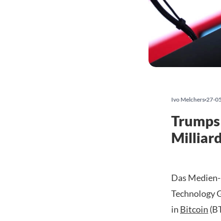
Ivo Melchers
27-0
Trumps
Milliar
Das Medien-
Technology G
in
Bitcoin
(BT