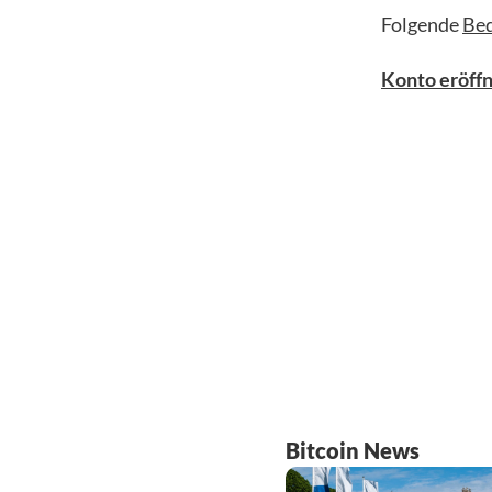
Folgende
Be
Konto eröffn
Bitcoin News