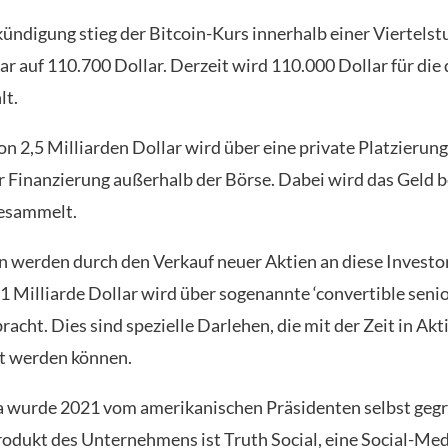
ündigung stieg der Bitcoin-Kurs innerhalb einer Viertels
r auf 110.700 Dollar. Derzeit wird 110.000 Dollar für die 
lt.
n 2,5 Milliarden Dollar wird über eine private Platzierun
r Finanzierung außerhalb der Börse. Dabei wird das Geld b
gesammelt.
en werden durch den Verkauf neuer Aktien an diese Investo
 1 Milliarde Dollar wird über sogenannte ‘convertible seni
racht. Dies sind spezielle Darlehen, die mit der Zeit in Akt
 werden können.
 wurde 2021 vom amerikanischen Präsidenten selbst gegr
rodukt des Unternehmens ist Truth Social, eine Social-Med