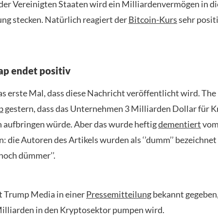
der Vereinigten Staaten wird ein Milliardenvermögen in di
g stecken. Natürlich reagiert der
Bitcoin-Kurs
sehr positi
ap endet positiv
das erste Mal, dass diese Nachricht veröffentlicht wird. The
b
gestern, dass das Unternehmen 3 Milliarden Dollar für K
n aufbringen würde. Aber das wurde heftig
dementiert
vo
 die Autoren des Artikels wurden als ‘’dumm’’ bezeichnet
’noch dümmer’’.
at Trump Media in einer
Pressemitteilung
bekannt gegeben,
Milliarden in den Kryptosektor pumpen wird.