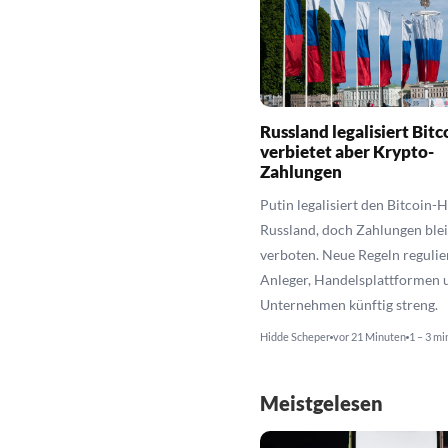
Russland legalisiert Bitc
verbietet aber Krypto-
Zahlungen
Putin legalisiert den Bitcoin-H
Russland, doch Zahlungen ble
verboten. Neue Regeln regulie
Anleger, Handelsplattformen 
Unternehmen künftig streng.
Hidde Scheper
vor 21 Minuten
1 – 3 mi
Meistgelesen