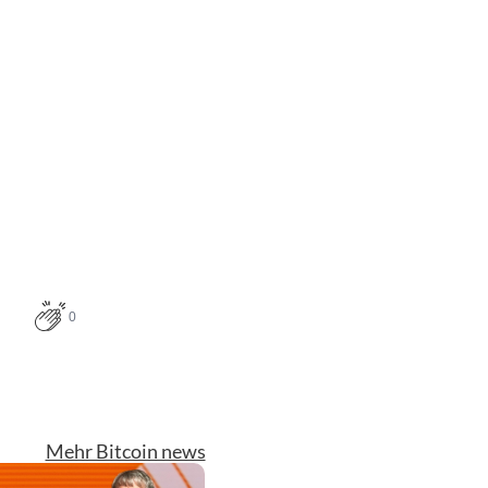
0
Mehr Bitcoin news