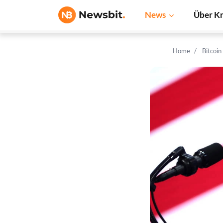
News
Über K
Home
Bitcoi