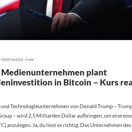
5-2025
16:21
2 - 4 min
 Medienunternehmen plant
deninvestition in Bitcoin – Kurs re
 und Technologieunternehmen von Donald Trump – Trum
roup – wird 2,5 Milliarden Dollar aufbringen, um eine en
C) anzulegen. Ja, du liest es richtig. Das Unternehmen des