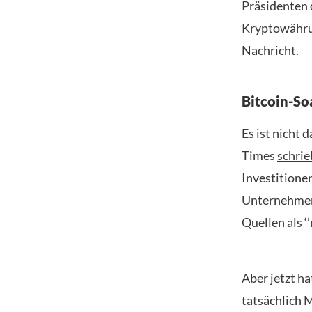
Präsidenten 
Kryptowährun
Nachricht.
Bitcoin-So
Es ist nicht 
Times
schrie
Investitione
Unternehmen:
Quellen als ‘
Aber jetzt h
tatsächlich 