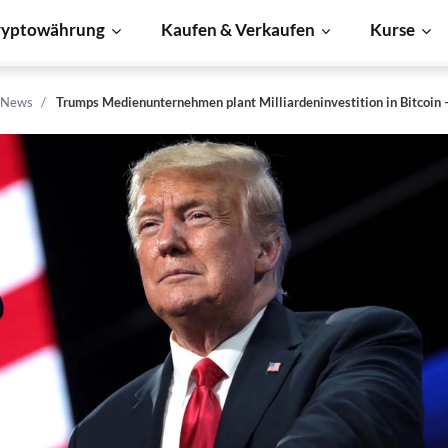
ryptowährung
Kaufen & Verkaufen
Kurse
n News
Trumps Medienunternehmen plant Milliardeninvestition in Bitcoin –