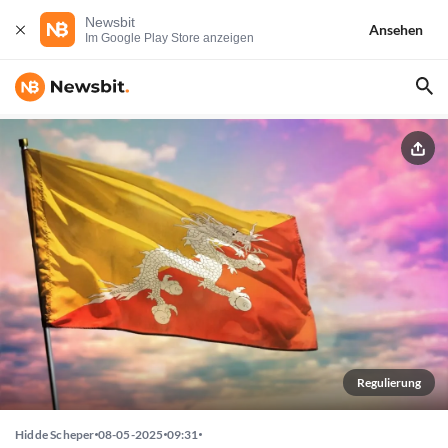
Newsbit
Ansehen
Im Google Play Store anzeigen
Regulierung
Hidde Scheper
08-05-2025
09:31