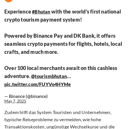
Experience
with the world’s first national
#Bhutan
crypto tourism payment system!
Powered by Binance Pay and DK Bank, it offers
seamless crypto payments for flights, hotels, local
crafts, and much more.
Over 100 local merchants await on this cashless
adventure.
…
@tourismbhutan
pic.twitter.com/FUYVo4HYMe
— Binance (@binance)
May 7, 2025
Zudem hilft das System Touristen und Unternehmen,
typische Reiseprobleme zu vermeiden, wie hohe
Transaktionskosten, ungünstige Wechselkurse und die