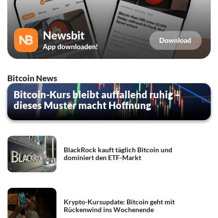
Bitcoin News
Bitcoin-Kurs bleibt auffallend ruhig –
dieses Muster macht Hoffnung
BlackRock kauft täglich Bitcoin und
dominiert den ETF-Markt
Krypto-Kursupdate: Bitcoin geht mit
Rückenwind ins Wochenende