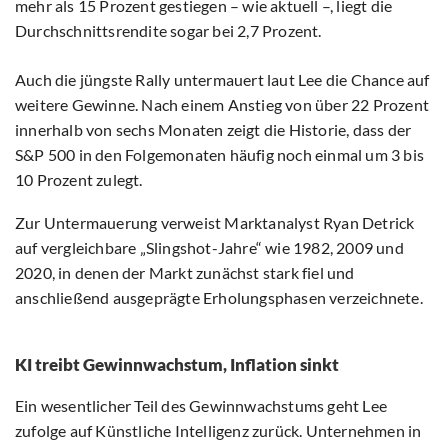
mehr als 15 Prozent gestiegen – wie aktuell –, liegt die
Durchschnittsrendite sogar bei 2,7 Prozent.
Auch die jüngste Rally untermauert laut Lee die Chance auf
weitere Gewinne. Nach einem Anstieg von über 22 Prozent
innerhalb von sechs Monaten zeigt die Historie, dass der
S&P 500 in den Folgemonaten häufig noch einmal um 3 bis
10 Prozent zulegt.
Zur Untermauerung verweist Marktanalyst Ryan Detrick
auf vergleichbare „Slingshot-Jahre“ wie 1982, 2009 und
2020, in denen der Markt zunächst stark fiel und
anschließend ausgeprägte Erholungsphasen verzeichnete.
KI treibt Gewinnwachstum, Inflation sinkt
Ein wesentlicher Teil des Gewinnwachstums geht Lee
zufolge auf Künstliche Intelligenz zurück. Unternehmen in