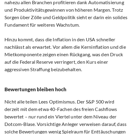
nahezu allen Branchen profitieren dank Automatisierung
und Produktivitätsgewinnen von höheren Margen. Trotz
Sorgen über Zölle und Geldpolitik sieht er darin ein solides
Fundament für weiteres Wachstum.
Hinzu kommt, dass die Inflation in den USA schneller
nachlässt als erwartet. Vor allem die Kerninflation und die
Mietkomponente zeigen einen Rückgang, was den Druck
auf die Federal Reserve verringert, den Kurs einer
aggressiven Straffung beizubehalten.
Bewertungen bleiben hoch
Nicht alle teilen Lees Optimismus. Der S&P 500 wird
derzeit mit dem etwa 40-Fachen des freien Cashflows
bewertet – nur rund ein Viertel unter dem Niveau der
Dotcom-Blase. Vorsichtige Anleger verweisen darauf, dass
solche Bewertungen wenig Spielraum für Enttäuschungen