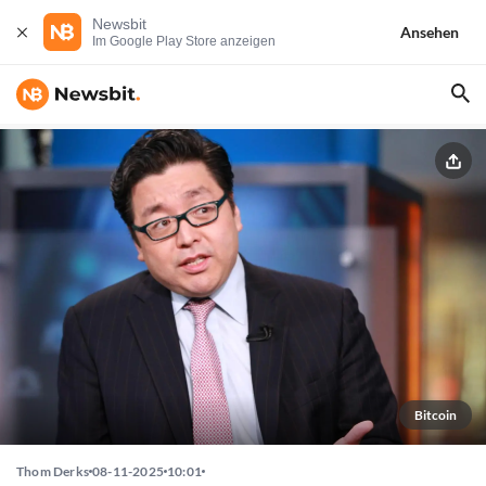
Newsbit
Ansehen
Im Google Play Store anzeigen
Bitcoin
Thom Derks
08-11-2025
10:01