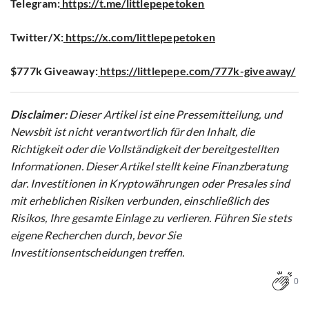
Telegram:
https://t.me/littlepepetoken
Twitter/X:
https://x.com/littlepepetoken
$777k Giveaway
:
https://littlepepe.com/777k-giveaway/
Disclaimer:
Dieser Artikel ist eine Pressemitteilung, und
Newsbit ist nicht verantwortlich für den Inhalt, die
Richtigkeit oder die Vollständigkeit der bereitgestellten
Informationen. Dieser Artikel stellt keine Finanzberatung
dar. Investitionen in Kryptowährungen oder Presales sind
mit erheblichen Risiken verbunden, einschließlich des
Risikos, Ihre gesamte Einlage zu verlieren. Führen Sie stets
eigene Recherchen durch, bevor Sie
Investitionsentscheidungen treffen.
0