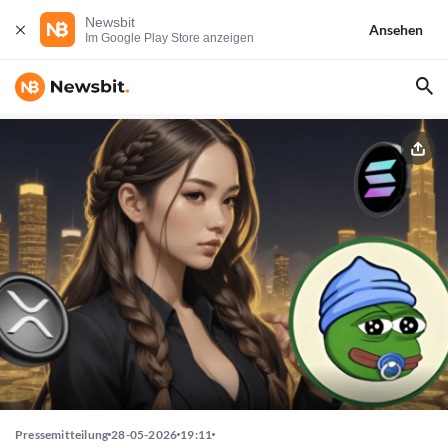
Newsbit
Ansehen
Im Google Play Store anzeigen
Pressemitteilung
28-05-2026
19:11