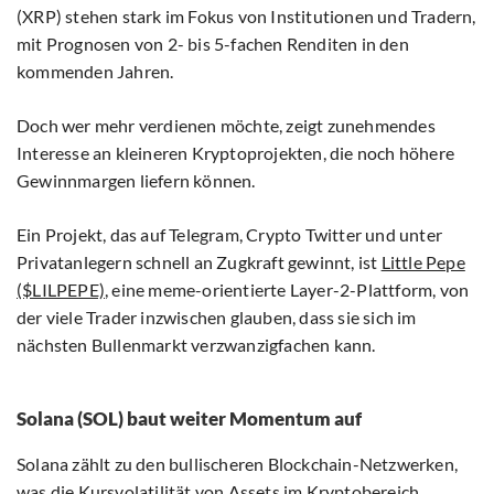
(XRP) stehen stark im Fokus von Institutionen und Tradern,
mit Prognosen von 2- bis 5-fachen Renditen in den
kommenden Jahren.
Doch wer mehr verdienen möchte, zeigt zunehmendes
Interesse an kleineren Kryptoprojekten, die noch höhere
Gewinnmargen liefern können.
Ein Projekt, das auf Telegram, Crypto Twitter und unter
Privatanlegern schnell an Zugkraft gewinnt, ist
Little Pepe
($LILPEPE)
, eine meme-orientierte Layer-2-Plattform, von
der viele Trader inzwischen glauben, dass sie sich im
nächsten Bullenmarkt verzwanzigfachen kann.
Solana (SOL) baut weiter Momentum auf
Solana zählt zu den bullischeren Blockchain-Netzwerken,
was die Kursvolatilität von Assets im Kryptobereich