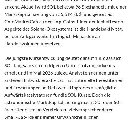
angeht. Aktuell wird SOL bei etwa 96 $ gehandelt, mit einer
Marktkapitalisierung von 55,5 Mrd. $, und gehört auf
CoinMarketCap zu den Top-Coins. Einer der lebhaftesten
Aspekte des Solana-Ökosystems ist die Handelsaktivität,
bei der Anleger weiterhin täglich Milliarden an
Handelsvolumen umsetzen.
Die jüngste Kursentwicklung deutet darauf hin, dass sich
SOL langsam von niedrigeren Unterstützungsniveaus
erholt und im Mai 2026 zulegt. Analysten nennen unter
anderem Entwickleraktivität, institutionelle Investitionen
und Erwartungen an Netzwerk-Upgrades als mögliche
Aufwärtskatalysatoren für die SOL-Kurse. Doch die
astronomische Marktkapitalisierung macht 20- oder 50-
fache Renditen im Vergleich zu vielversprechenderen
Small-Cap-Tokens immer unwahrscheinlicher.