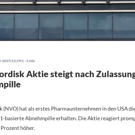
2-2025
12:29
1 - 2 min
rdisk Aktie steigt nach Zulassun
pille
 (NVO) hat als erstes Pharmaunternehmen in den USA di
-1-basierte Abnehmpille erhalten. Die Aktie reagiert prom
 Prozent höher.