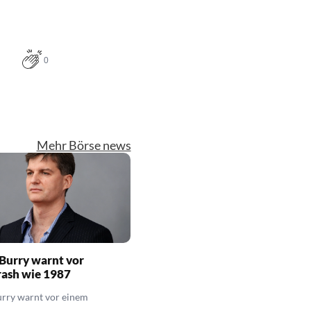
0
Mehr Börse news
Burry warnt vor
rash wie 1987
urry warnt vor einem