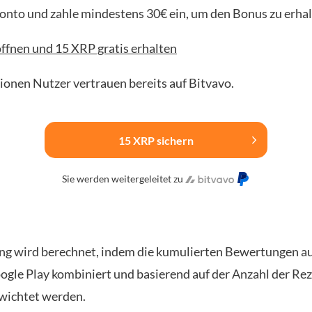
Konto und zahle mindestens 30€ ein, um den Bonus zu erhal
ffnen und 15 XRP gratis erhalten
lionen Nutzer vertrauen bereits auf Bitvavo.
15 XRP sichern
Sie werden weitergeleitet zu
ng wird berechnet, indem die kumulierten Bewertungen a
ogle Play kombiniert und basierend auf der Anzahl der Re
wichtet werden.