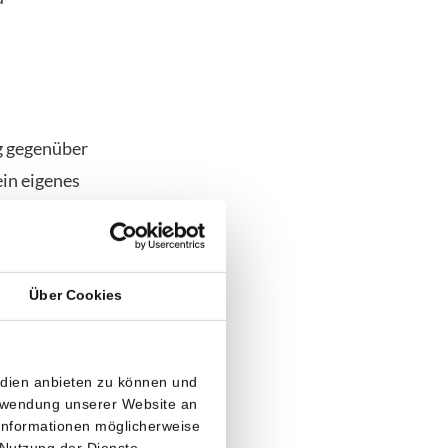
g gegenüber
ein eigenes
teil, dass
n Druck,
Über Cookies
Preis könnte
sonen
edien anbieten zu können und
erwendung unserer Website an
 Informationen möglicherweise
 Nutzung der Dienste