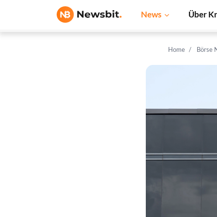
News
Über K
Home
Börse 