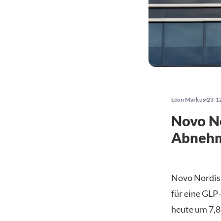
Leon Markus
23-1
Novo No
Abnehm
Novo Nordisk
für eine GLP
heute um 7,8