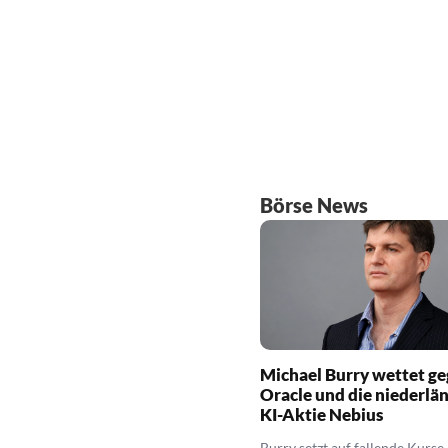
Börse News
Michael Burry wettet g
Oracle und die niederlä
KI-Aktie Nebius
Burry setzt auf fallende Kurse