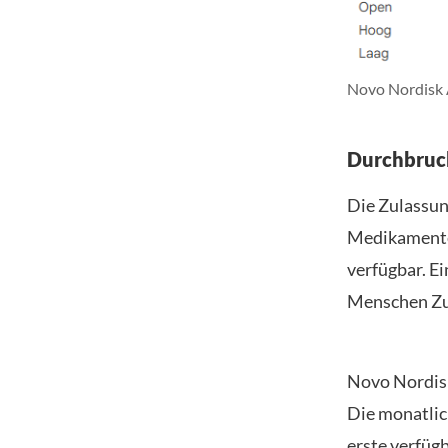
Novo Nordisk A
Durchbruc
Die Zulassun
Medikamente
verfügbar. E
Menschen Zu
Novo Nordisk
Die monatlic
erste verfüg