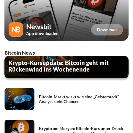
Bitcoin News
Krypto-Kursupdate: Bitcoin geht mit
Rückenwind ins Wochenende
Bitcoin-Markt wirkt wie eine „Geisterstadt“ –
Analyst sieht Chancen
Krypto am Morgen: Bitcoin-Kurs unter Druck