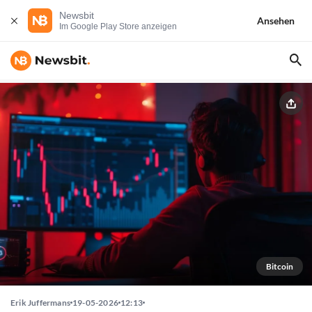
Newsbit
Ansehen
Im Google Play Store anzeigen
Bitcoin
Erik Juffermans
19-05-2026
12:13