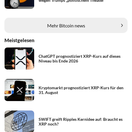
wegen Trumps „politischem Theater“
Mehr Bitcoin news
Meistgelesen
ChatGPT prognostiziert XRP-Kurs auf dieses
Niveau bis Ende 2026
Kryptomarkt prognostiziert XRP-Kurs für den
31. August
SWIFT greift Ripples Kernidee auf: Braucht es
XRP noch?